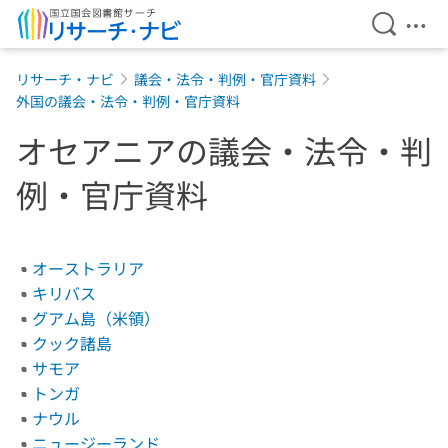
検索を開
メニ
本文へ移動
リサーチ・ナビ
議会・法令・判例・官庁資料
外国の議会・法令・判例・官庁資料
オセアニアの議会・法令・判
例・官庁資料
オーストラリア
キリバス
グアム島（米領）
クック諸島
サモア
トンガ
ナウル
ニュージーランド