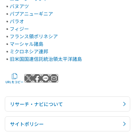
バヌアツ
パプアニューギニア
パラオ
フィジー
フランス領ポリネシア
マーシャル諸島
ミクロネシア連邦
旧米国国連信託統治領太平洋諸島
Xでポストする
Facebookでシェアする
LINEで送る
メールで送る
URLをコピー
リサーチ・ナビについて
サイトポリシー