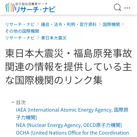
検索を開
メニ
本文へ移動
リサーチ・ナビ
議会・法令・判例・官庁資料
国際機関
その他の国際機関
リサーチ・ナビ
東日本大震災
東日本大震災・福島原発事故
関連の情報を提供している主
な国際機関のリンク集
目次
IAEA (International Atomic Energy Agency, 国際原
子力機関)
NEA (Nuclear Energy Agency, OECD原子力機関)
OCHA (United Nations Office for the Coordination