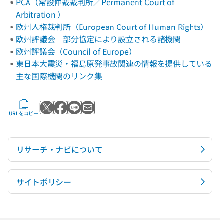
PCA（常設仲裁裁判所／Permanent Court of
Arbitration ）
欧州人権裁判所（European Court of Human Rights）
欧州評議会 部分協定により設立される諸機関
欧州評議会（Council of Europe）
東日本大震災・福島原発事故関連の情報を提供している
主な国際機関のリンク集
Xでポストする
Facebookでシェアする
LINEで送る
メールで送る
URLをコピー
リサーチ・ナビについて
サイトポリシー