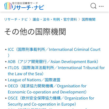
検索を開
メニ
本文へ移動
リサーチ・ナビ
議会・法令・判例・官庁資料
国際機関
その他の国際機関
ICC（国際刑事裁判所／International Criminal Court
）
ADB（アジア開発銀行／Asian Development Bank）
ITLOS（国際海洋法裁判所／International Tribunal for
the Law of the Sea）
League of Nations／国際連盟
OECD（経済協力開発機構／Organisation for
Economic Co-operation and Development）
OSCE（欧州安全保障協力機構／Organization for
Security and Co-operation in Europe）