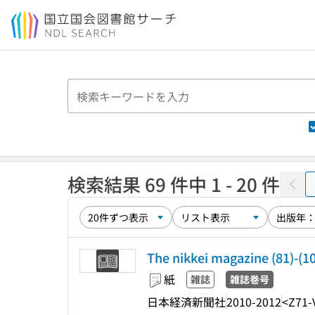
本文へ移動
検索結果 69 件中 1 - 20 件
The nikkei magazine (81)-(
紙
雑誌
雑誌巻号
日本経済新聞社
2010-2012
<Z71-