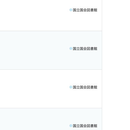
国立国会図書館
国立国会図書館
国立国会図書館
国立国会図書館