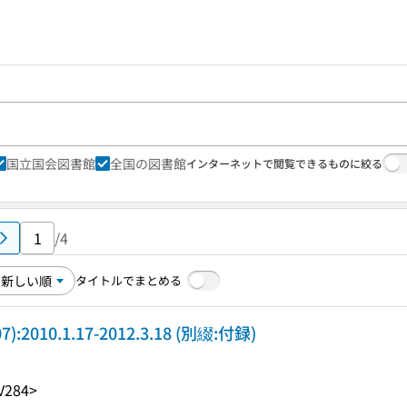
国立国会図書館
全国の図書館
インターネットで閲覧できるものに絞る
/4
タイトルでまとめる
107):2010.1.17-2012.3.18 (別綴:付録)
V284>