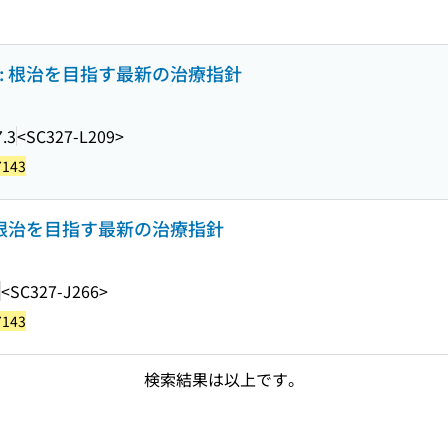
: 根治を目指す最新の治療指針
.3
<SC327-L209>
7143
 根治を目指す最新の治療指針
<SC327-J266>
7143
検索結果は以上です。