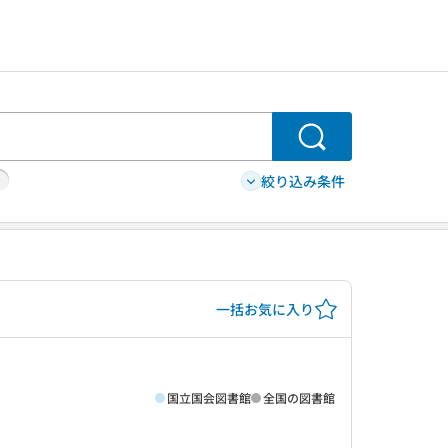
検索
絞り込み条件
一括お気に入り
国立国会図書館
全国の図書館