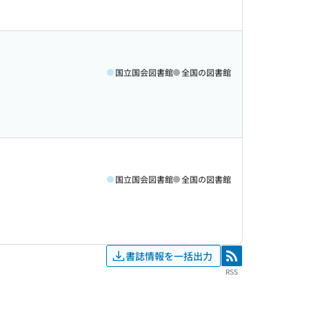
国立国会図書館
全国の図書館
国立国会図書館
全国の図書館
書誌情報を一括出力
RSS
RSS