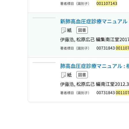
001107143
著者標目（識別子）
新肺高血圧症診療マニュアル 
紙
図書
伊藤浩, 松原広己 編集
南江堂
2017
00731843
00110
著者標目（識別子）
肺高血圧症診療マニュアル :
紙
図書
伊藤浩, 松原広己 編
南江堂
2012.3
00731843
00110
著者標目（識別子）