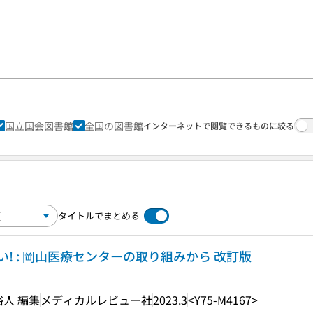
国立国会図書館
全国の図書館
インターネットで閲覧できるものに絞る
タイトルでまとめる
! : 岡山医療センターの取り組みから 改訂版
裕人 編集
メディカルレビュー社
2023.3
<Y75-M4167>