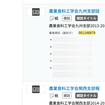
農業食料工学会九州支部誌
紙
雑誌
雑誌タイトル
農業食料工学会九州支部
2013-20
001148879
著者標目（識別子）
このタイトルの巻号
農業食料工学会関西支部報
紙
雑誌
雑誌タイトル
農業食料工学会関西支部
2014-20