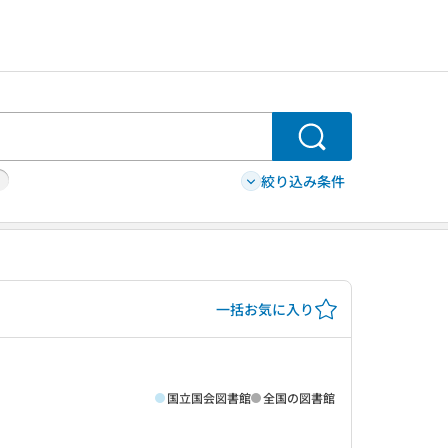
検索
絞り込み条件
一括お気に入り
国立国会図書館
全国の図書館