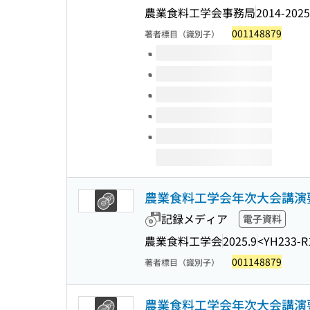
農業食料工学会事務局
2014-2025
001148879
著者標目（識別子）
このタイトルの巻号
農業食料工学会年次大会講演要
記録メディア
電子資料
農業食料工学会
2025.9
<YH233-R
001148879
著者標目（識別子）
農業食料工学会年次大会講演要