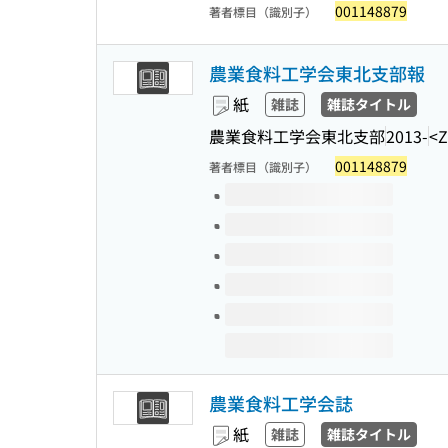
001148879
著者標目（識別子）
農業食料工学会東北支部報
紙
雑誌
雑誌タイトル
農業食料工学会東北支部
2013-
<Z
001148879
著者標目（識別子）
このタイトルの巻号
農業食料工学会誌
紙
雑誌
雑誌タイトル