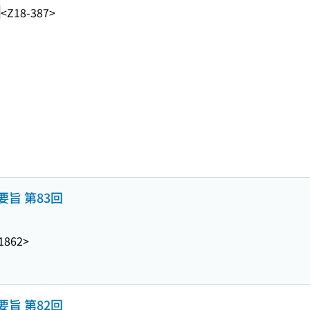
<Z18-387>
旨 第83回
1862>
旨 第82回