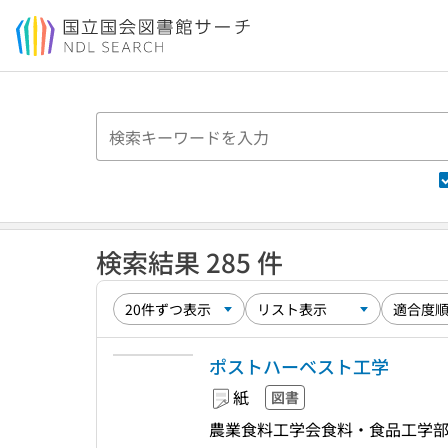
本文へ移動
検索結果 285 件
ポストハーベスト工学
紙
図書
農業食料工学会食料・食品工学部