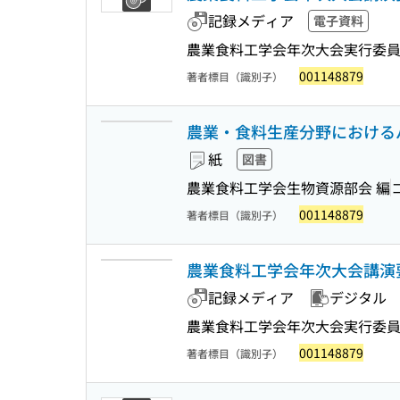
記録メディア
電子資料
農業食料工学会年次大会実行委員
001148879
著者標目（識別子）
農業・食料生産分野におけるバ
紙
図書
農業食料工学会生物資源部会 編
001148879
著者標目（識別子）
農業食料工学会年次大会講演要
記録メディア
デジタル
農業食料工学会年次大会実行委員
001148879
著者標目（識別子）