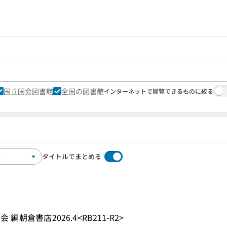
国立国会図書館
全国の図書館
インターネットで閲覧できるものに絞る
タイトルでまとめる
会 編
朝倉書店
2026.4
<RB211-R2>