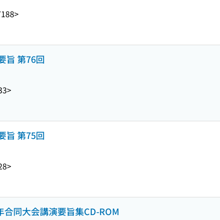
7188>
旨 第76回
33>
旨 第75回
28>
年合同大会講演要旨集CD-ROM