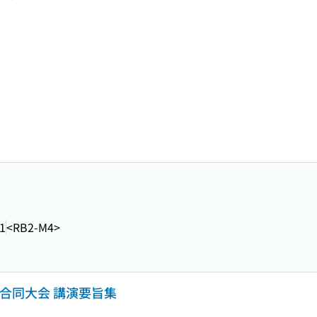
1
<RB2-M4>
年合同大会 講演要旨集