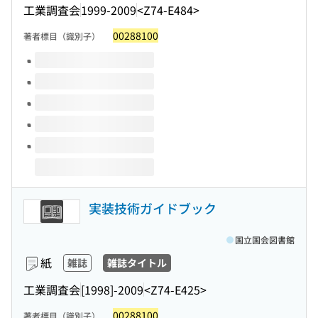
工業調査会
1999-2009
<Z74-E484>
00288100
著者標目（識別子）
このタイトルの巻号
実装技術ガイドブック
国立国会図書館
紙
雑誌
雑誌タイトル
工業調査会
[1998]-2009
<Z74-E425>
00288100
著者標目（識別子）