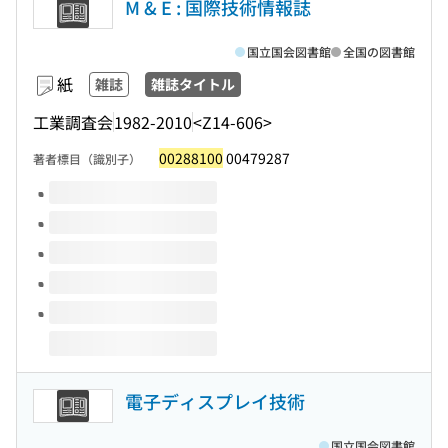
M & E : 国際技術情報誌
国立国会図書館
全国の図書館
紙
雑誌
雑誌タイトル
工業調査会
1982-2010
<Z14-606>
00288100
00479287
著者標目（識別子）
このタイトルの巻号
電子ディスプレイ技術
国立国会図書館