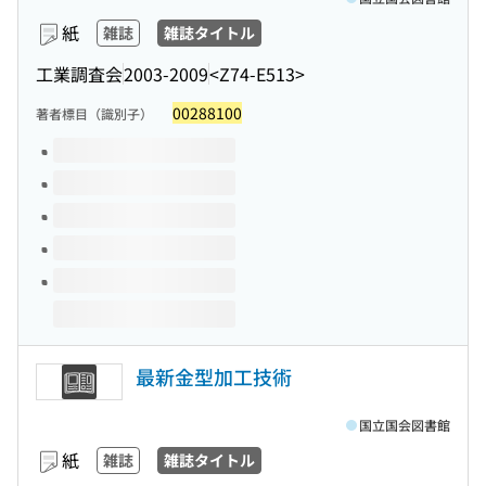
紙
雑誌
雑誌タイトル
工業調査会
2003-2009
<Z74-E513>
00288100
著者標目（識別子）
このタイトルの巻号
最新金型加工技術
国立国会図書館
紙
雑誌
雑誌タイトル