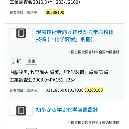
工業調査会
2010.3
<YH233-J2100>
00288100
著者標目（識別子）
現場技術者向け初歩から学ぶ粉体
技術 (「化学装置」別冊)
国立国会図書館
全国の図書館
紙
図書
内藤牧男, 牧野尚夫 編著, 「化学装置」編集部 編
工業調査会
2009.9
<PA151-J23>
01118560 01017938
00288100
著者標目（識別子）
初歩から学ぶ化学装置設計
国立国会図書館
全国の図書館