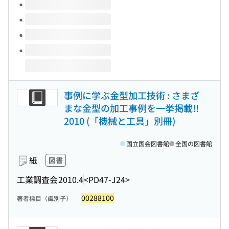
事例に学ぶ金型加工技術 : さまざ
まな金型の加工事例を一挙掲載!!
2010 (「機械と工具」別冊)
国立国会図書館
全国の図書館
紙
図書
工業調査会
2010.4
<PD47-J24>
00288100
著者標目（識別子）