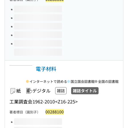
このタイトルの巻号
電子材料
インターネットで読める
国立国会図書館
全国の図書館
紙
デジタル
雑誌
雑誌タイトル
工業調査会
1962-2010
<Z16-225>
00288100
著者標目（識別子）
このタイトルの巻号