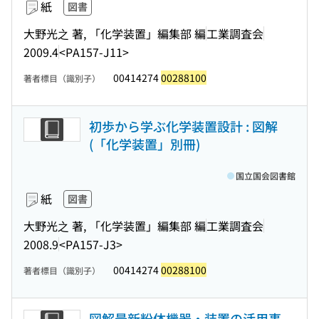
紙
図書
大野光之 著, 「化学装置」編集部 編
工業調査会
2009.4
<PA157-J11>
00414274
00288100
著者標目（識別子）
初歩から学ぶ化学装置設計 : 図解
(「化学装置」別冊)
国立国会図書館
紙
図書
大野光之 著, 「化学装置」編集部 編
工業調査会
2008.9
<PA157-J3>
00414274
00288100
著者標目（識別子）
図解最新粉体機器・装置の活用事