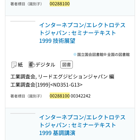
00288100
著者標目（識別子）
インターネプコン/エレクトロテス
トジャパン : セミナーテキスト
1999 技術展望
国立国会図書館
全国の図書館
紙
デジタル
図書
工業調査会, リードエグジビションジャパン 編
工業調査会
[1999]
<ND351-G13>
00288100
00342242
著者標目（識別子）
インターネプコン/エレクトロテス
トジャパン : セミナーテキスト
1999 基調講演