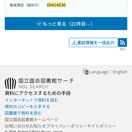
00414030
著者標目（識別子）
もっと見る（21件目～）
書誌情報を一括出力
RSS
RSS
Language：English
資料にアクセスするための手段
インターネットで資料を読む
資料のコピーを入手する
図書館で資料を読む
国立国会図書館ホームページ
お問い合わせ
お知らせ
プライバシーポリシー
サイトポリシー
© 2024- National Diet Library, Japan.