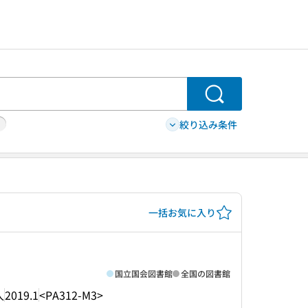
検索
絞り込み条件
一括お気に入り
国立国会図書館
全国の図書館
人
2019.1
<PA312-M3>