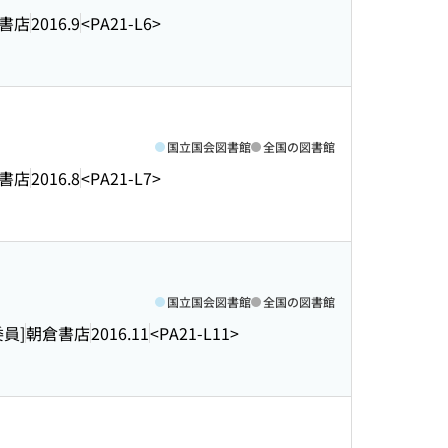
書店
2016.9
<PA21-L6>
国立国会図書館
全国の図書館
書店
2016.8
<PA21-L7>
国立国会図書館
全国の図書館
委員]
朝倉書店
2016.11
<PA21-L11>