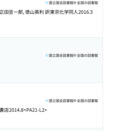
国立国会図書館
全国の図書館
中篤, 正田晋一郎, 徳山英利 訳
東京化学同人
2016.3
国立国会図書館
全国の図書館
国立国会図書館
全国の図書館
書店
2014.8
<PA21-L2>