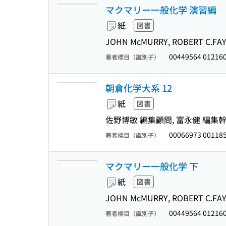
マクマリー一般化学 演習編
紙
図書
JOHN McMURRY, ROBERT C.
00449564 01216
著者標目（識別子）
朝倉化学大系 12
紙
図書
佐野博敏 編集顧問, 富永健 編集幹事
00066973 00118
著者標目（識別子）
マクマリー一般化学 下
紙
図書
JOHN McMURRY, ROBERT C.
00449564 01216
著者標目（識別子）