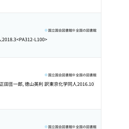
国立国会図書館
全国の図書館
人
2018.3
<PA312-L100>
国立国会図書館
全国の図書館
中篤, 正田晋一郎, 徳山英利 訳
東京化学同人
2016.10
国立国会図書館
全国の図書館