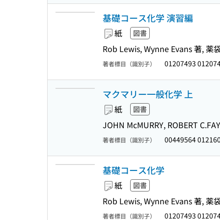
基礎コース化学 演習編
紙
図書
Rob Lewis, Wynne Evans 著
01207493 01207
著者標目（識別子）
マクマリー一般化学 上
紙
図書
JOHN McMURRY, ROBERT C.
00449564 01216
著者標目（識別子）
基礎コース化学
紙
図書
Rob Lewis, Wynne Evans 著
01207493 01207
著者標目（識別子）