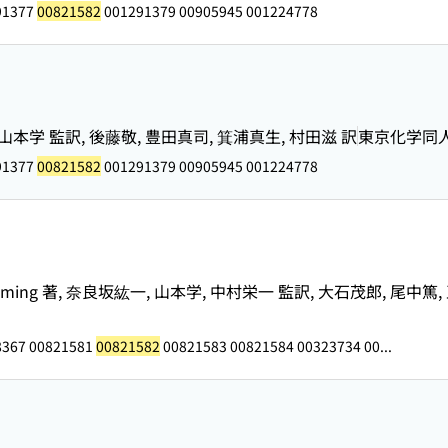
91377
00821582
001291379 00905945 001224778
E 著, 山本学 監訳, 後藤敬, 豊田真司, 箕浦真生, 村田滋 訳
東京化学同
91377
00821582
001291379 00905945 001224778
ven A.Fleming 著, 奈良坂紘一, 山本学, 中村栄一 監訳, 大石茂郎, 尾
8367 00821581
00821582
00821583 00821584 00323734 00...