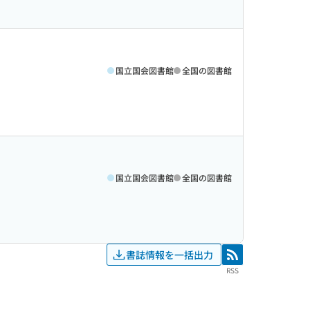
国立国会図書館
全国の図書館
国立国会図書館
全国の図書館
書誌情報を一括出力
RSS
RSS