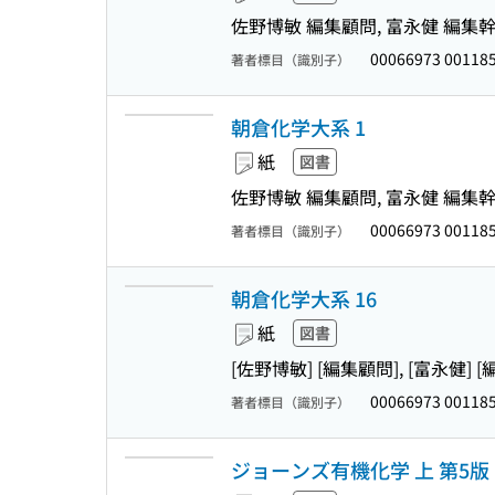
佐野博敏 編集顧問, 富永健 編集幹事
00066973 00118
著者標目（識別子）
朝倉化学大系 1
紙
図書
佐野博敏 編集顧問, 富永健 編集幹事
00066973 00118
著者標目（識別子）
朝倉化学大系 16
紙
図書
[佐野博敏] [編集顧問], [富永健] 
00066973 00118
著者標目（識別子）
ジョーンズ有機化学 上 第5版