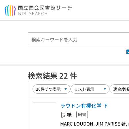
本文へ移動
検索結果 22 件
ラウドン有機化学 下
紙
図書
MARC LOUDON, JIM PARIS