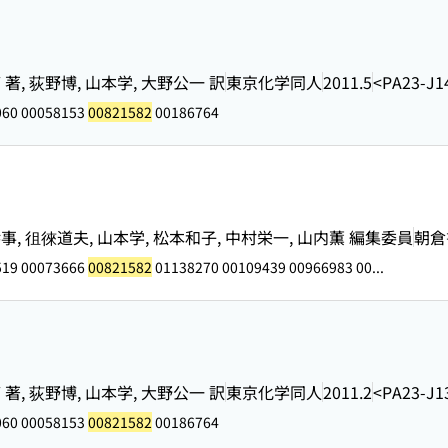
FAY 著, 荻野博, 山本学, 大野公一 訳
東京化学同人
2011.5
<PA23-J1
060 00058153
00821582
00186764
, 徂徠道夫, 山本学, 松本和子, 中村栄一, 山内薫 編集委員
朝倉
519 00073666
00821582
01138270 00109439 00966983 00...
FAY 著, 荻野博, 山本学, 大野公一 訳
東京化学同人
2011.2
<PA23-J1
060 00058153
00821582
00186764