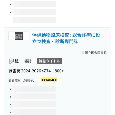
伴侶動物臨床検査 : 総合診療に役
立つ検査・診断専門誌
国立国会図書館
紙
雑誌
雑誌タイトル
緑書房
2024-2026
<Z74-L800>
00940460
著者標目（識別子）
このタイトルの巻号