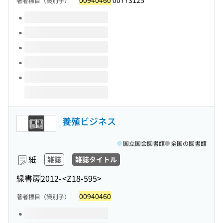
00940460
00773125
著者標目（識別子）
このタイトルの巻号
養殖ビジネス
国立国会図書館
全国の図書館
紙
雑誌
雑誌タイトル
緑書房
2012-
<Z18-595>
00940460
著者標目（識別子）
このタイトルの巻号