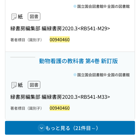
国立国会図書館
全国の図書館
紙
図書
緑書房編集部 編
緑書房
2020.3
<RB541-M29>
00940460
著者標目（識別子）
動物看護の教科書 第4巻 新訂版
国立国会図書館
全国の図書館
紙
図書
緑書房編集部 編
緑書房
2020.3
<RB541-M33>
00940460
著者標目（識別子）
もっと見る（21件目～）