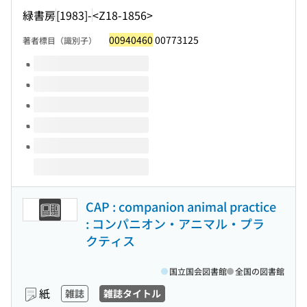
緑書房
[1983]-
<Z18-1856>
00940460
00773125
著者標目（識別子）
このタイトルの巻号
CAP : companion animal practice
: コンパニオン・アニマル・プラ
クティス
国立国会図書館
全国の図書館
紙
雑誌
雑誌タイトル