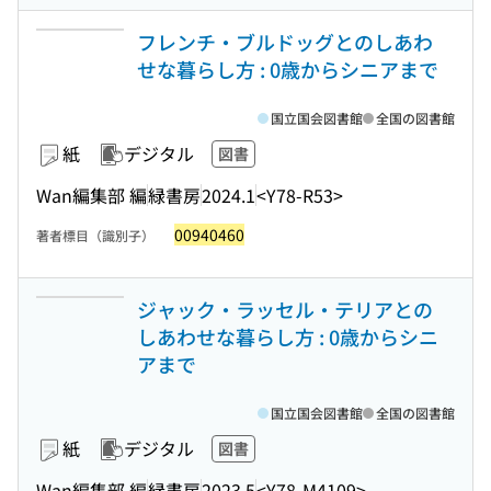
フレンチ・ブルドッグとのしあわ
せな暮らし方 : 0歳からシニアまで
国立国会図書館
全国の図書館
紙
デジタル
図書
Wan編集部 編
緑書房
2024.1
<Y78-R53>
00940460
著者標目（識別子）
ジャック・ラッセル・テリアとの
しあわせな暮らし方 : 0歳からシニ
アまで
国立国会図書館
全国の図書館
紙
デジタル
図書
Wan編集部 編
緑書房
2023.5
<Y78-M4109>