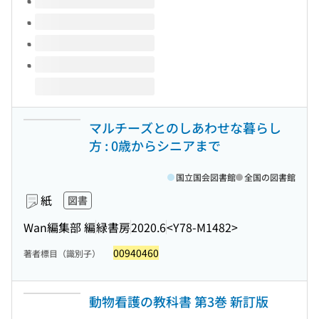
マルチーズとのしあわせな暮らし
方 : 0歳からシニアまで
国立国会図書館
全国の図書館
紙
図書
Wan編集部 編
緑書房
2020.6
<Y78-M1482>
00940460
著者標目（識別子）
動物看護の教科書 第3巻 新訂版