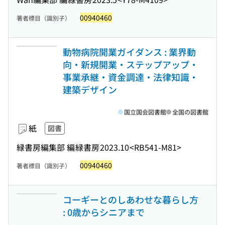
00940460
著者標目（識別子）
動物病院開業ガイダンス : 業界動
向・新規開業・ステップアップ・
事業承継・資金調達・法律知識・
建築デザイン
国立国会図書館
全国の図書館
紙
図書
緑書房編集部 編
緑書房
2023.10
<RB541-M81>
00940460
著者標目（識別子）
コーギーとのしあわせな暮らし方
: 0歳からシニアまで