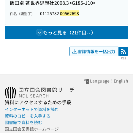
飯田卓 著
世界思想社
2008.3
<G185-J10>
01125782
00562698
件名（識別子）
もっと見る（21件目～）
書誌情報を一括出力
RSS
RSS
Language：English
資料にアクセスするための手段
インターネットで資料を読む
資料のコピーを入手する
図書館で資料を読む
国立国会図書館ホームページ