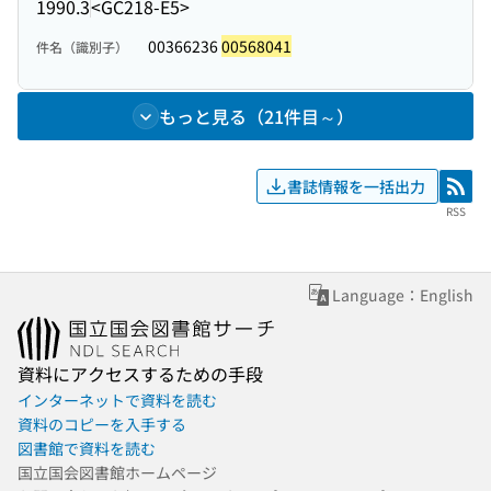
1990.3
<GC218-E5>
00366236
00568041
件名（識別子）
もっと見る（21件目～）
書誌情報を一括出力
RSS
RSS
Language：English
資料にアクセスするための手段
インターネットで資料を読む
資料のコピーを入手する
図書館で資料を読む
国立国会図書館ホームページ