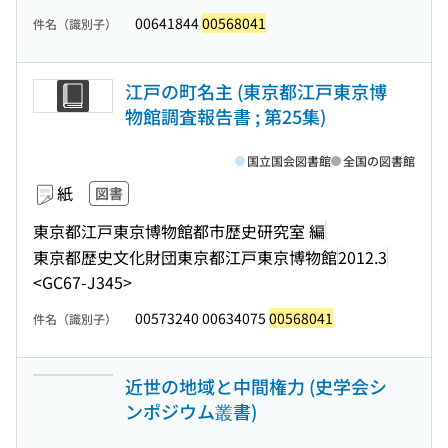
00641844
00568041
件名（識別子）
江戸の町名主 (東京都江戸東京博
物館調査報告書 ; 第25集)
国立国会図書館
全国の図書館
紙
図書
東京都江戸東京博物館都市歴史研究室 編
東京都歴史文化財団東京都江戸東京博物館
2012.3
<GC67-J345>
00573240 00634075
00568041
件名（識別子）
近世の地域と中間権力 (史学会シ
ンポジウム叢書)