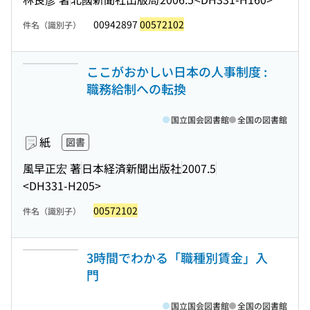
00942897
00572102
件名（識別子）
ここがおかしい日本の人事制度 :
職務給制への転換
国立国会図書館
全国の図書館
紙
図書
風早正宏 著
日本経済新聞出版社
2007.5
<DH331-H205>
00572102
件名（識別子）
3時間でわかる「職種別賃金」入
門
国立国会図書館
全国の図書館