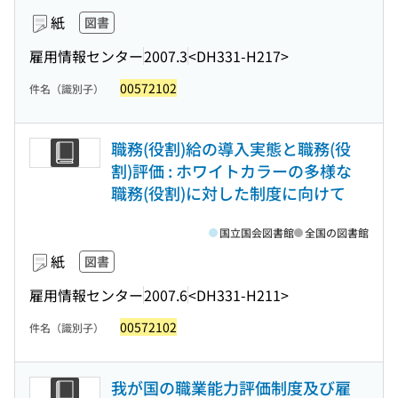
紙
図書
雇用情報センター
2007.3
<DH331-H217>
00572102
件名（識別子）
職務(役割)給の導入実態と職務(役
割)評価 : ホワイトカラーの多様な
職務(役割)に対した制度に向けて
国立国会図書館
全国の図書館
紙
図書
雇用情報センター
2007.6
<DH331-H211>
00572102
件名（識別子）
我が国の職業能力評価制度及び雇