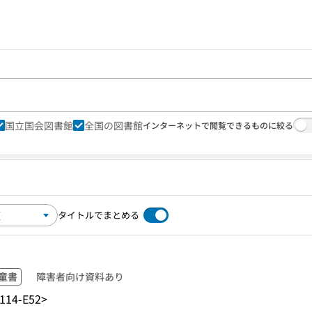
国立国会図書館
全国の図書館
インターネットで閲覧できるものに絞る
タイトルでまとめる
童書
障害者向け資料あり
114-E52>