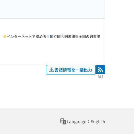
インターネットで読める
国立国会図書館
全国の図書館
書誌情報を一括出力
RSS
RSS
Language：English