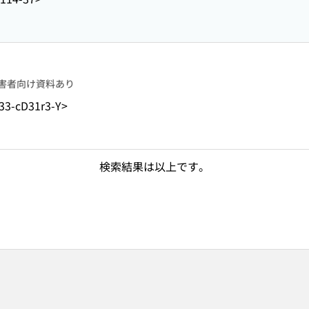
害者向け資料あり
33-cD31r3-Y>
検索結果は以上です。