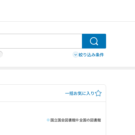
検索
絞り込み条件
一括お気に入り
国立国会図書館
全国の図書館