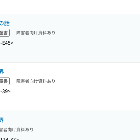
の話
童書
障害者向け資料あり
-E45>
界
童書
障害者向け資料あり
-39>
界
害者向け資料あり
114-37>