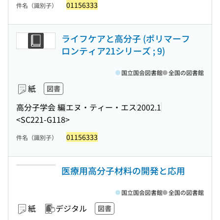
01156333
件名（識別子）
ライフケアと高分子 (ポリマーフ
ロンティア21シリーズ ; 9)
国立国会図書館
全国の図書館
紙
図書
高分子学会 編
エヌ・ティー・エス
2002.1
<SC221-G118>
01156333
件名（識別子）
医療用高分子材料の開発と応用
国立国会図書館
全国の図書館
紙
デジタル
図書