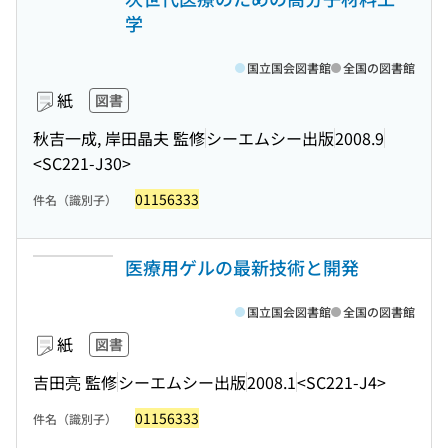
学
国立国会図書館
全国の図書館
紙
図書
秋吉一成, 岸田晶夫 監修
シーエムシー出版
2008.9
<SC221-J30>
01156333
件名（識別子）
医療用ゲルの最新技術と開発
国立国会図書館
全国の図書館
紙
図書
吉田亮 監修
シーエムシー出版
2008.1
<SC221-J4>
01156333
件名（識別子）