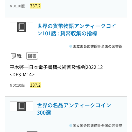
337.2
NDC10版
世界の貨幣物語アンティークコイ
ン101話 : 貨幣収集の指標
国立国会図書館
全国の図書館
紙
図書
平木啓一
日本電子書籍技術普及協会
2022.12
<DF3-M14>
337.2
NDC10版
世界の名品アンティークコイン
300選
国立国会図書館
全国の図書館