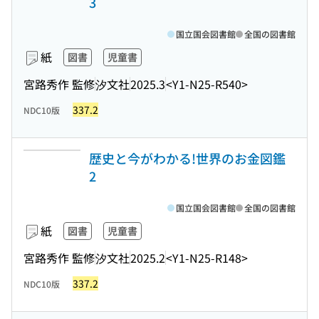
3
国立国会図書館
全国の図書館
紙
図書
児童書
宮路秀作 監修
汐文社
2025.3
<Y1-N25-R540>
337.2
NDC10版
歴史と今がわかる!世界のお金図鑑
2
国立国会図書館
全国の図書館
紙
図書
児童書
宮路秀作 監修
汐文社
2025.2
<Y1-N25-R148>
337.2
NDC10版