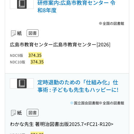
研修案内:広島市教育センター 令
和8年度
全国の図書館
紙
図書
広島市教育センター
広島市教育センター
[2026]
374.35
NDC9版
374.35
NDC10版
定時退勤のための「仕組み化」仕
事術 : 子どもも先生もハッピーに!
国立国会図書館
全国の図書館
紙
図書
わかな先生 著
明治図書出版
2025.7
<FC21-R120>