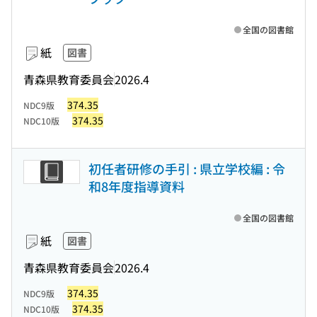
全国の図書館
紙
図書
青森県教育委員会
2026.4
374.35
NDC9版
374.35
NDC10版
初任者研修の手引 : 県立学校編 : 令
和8年度指導資料
全国の図書館
紙
図書
青森県教育委員会
2026.4
374.35
NDC9版
374.35
NDC10版