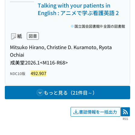
Talking with your patients in
English : アニメで学ぶ看護英語 2
国立国会図書館
全国の図書館
紙
図書
Mitsuko Hirano, Christine D. Kuramoto, Ryota
Ochiai
成美堂
2026.1
<M116-R68>
492.907
NDC10版
もっと見る（21件目～）
書誌情報を一括出力
RSS
RSS