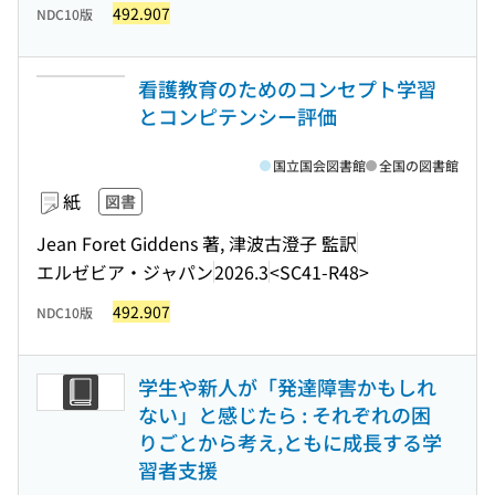
492.907
NDC10版
看護教育のためのコンセプト学習
とコンピテンシー評価
国立国会図書館
全国の図書館
紙
図書
Jean Foret Giddens 著, 津波古澄子 監訳
エルゼビア・ジャパン
2026.3
<SC41-R48>
492.907
NDC10版
学生や新人が「発達障害かもしれ
ない」と感じたら : それぞれの困
りごとから考え,ともに成長する学
習者支援