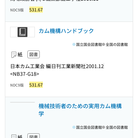
531.67
NDC9版
カム機構ハンドブック
国立国会図書館
全国の図書館
紙
図書
日本カム工業会 編
日刊工業新聞社
2001.12
<NB37-G18>
531.67
NDC9版
機械技術者のための実用カム機構
学
国立国会図書館
全国の図書館
紙
図書