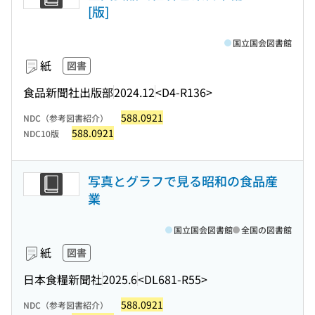
[版]
国立国会図書館
紙
図書
食品新聞社出版部
2024.12
<D4-R136>
588.0921
NDC（参考図書紹介）
588.0921
NDC10版
写真とグラフで見る昭和の食品産
業
国立国会図書館
全国の図書館
紙
図書
日本食糧新聞社
2025.6
<DL681-R55>
588.0921
NDC（参考図書紹介）