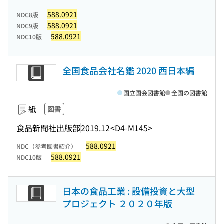
588.0921
NDC8版
588.0921
NDC9版
588.0921
NDC10版
全国食品会社名鑑 2020 西日本編
国立国会図書館
全国の図書館
紙
図書
食品新聞社出版部
2019.12
<D4-M145>
588.0921
NDC（参考図書紹介）
588.0921
NDC10版
日本の食品工業 : 設備投資と大型
プロジェクト ２０２０年版