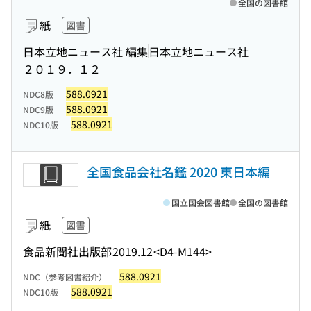
全国の図書館
紙
図書
日本立地ニュース社 編集
日本立地ニュース社
２０１９．１２
588.0921
NDC8版
588.0921
NDC9版
588.0921
NDC10版
全国食品会社名鑑 2020 東日本編
国立国会図書館
全国の図書館
紙
図書
食品新聞社出版部
2019.12
<D4-M144>
588.0921
NDC（参考図書紹介）
588.0921
NDC10版