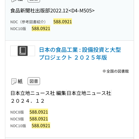
食品新聞社出版部
2022.12
<D4-M505>
588.0921
NDC（参考図書紹介）
588.0921
NDC10版
日本の食品工業 : 設備投資と大型
プロジェクト ２０２５年版
全国の図書館
紙
図書
日本立地ニュース社 編集
日本立地ニュース社
２０２４．１２
588.0921
NDC8版
588.0921
NDC9版
588.0921
NDC10版