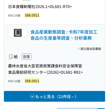
日本食糧新聞社
2026.1
<DL681-R70>
588.0921
NDC10版
食品産業動態調査 : 令和7年度加工
食品の生産量等調査・分析業務
国立国会図書館
紙
図書
農林水産省大臣官房政策課食料安全保障室
食品需給研究センター
[2026]
<DL681-R81>
588.0921
NDC10版
もっと見る（21件目～）