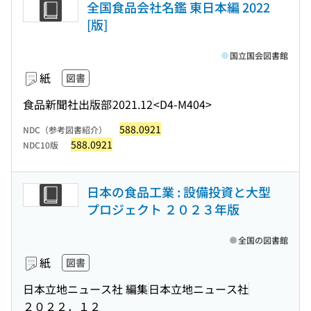
全国食品会社名鑑 東日本編 2022
[版]
国立国会図書館
紙
図書
食品新聞社出版部
2021.12
<D4-M404>
588.0921
NDC（参考図書紹介）
588.0921
NDC10版
日本の食品工業 : 設備投資と大型
プロジェクト ２０２３年版
全国の図書館
紙
図書
日本立地ニュース社 編集
日本立地ニュース社
２０２２．１２