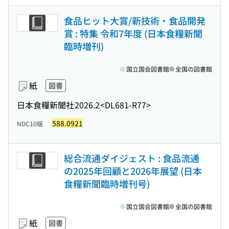
食品ヒット大賞/新技術・食品開発
賞 : 特集 令和7年度 (日本食糧新聞
臨時増刊)
国立国会図書館
全国の図書館
紙
図書
日本食糧新聞社
2026.2
<DL681-R77>
588.0921
NDC10版
総合流通ダイジェスト : 食品流通
の2025年回顧と2026年展望 (日本
食糧新聞臨時増刊号)
国立国会図書館
全国の図書館
紙
図書