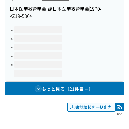
日本医学教育学会 編
日本医学教育学会
1970-
<Z19-586>
このタイトルの巻号
もっと見る（21件目～）
書誌情報を一括出力
RSS
RSS