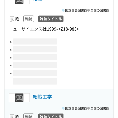
国立国会図書館
全国の図書館
紙
雑誌
雑誌タイトル
ニューサイエンス社
1999-
<Z18-983>
このタイトルの巻号
細胞工学
国立国会図書館
全国の図書館
紙
雑誌
雑誌タイトル