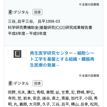
全国の図書館
デジタル
図書
三谷, 昌平
三谷, 昌平
1998-03
科学研究費補助金(基盤研究(C)(2))研究成果報告書
平成8年度～平成9年度
再生医学研究センター～細胞シー
ト工学を基盤とする組織・臓器再
生医療の発展～
全国の図書館
デジタル
図書
岡野, 光夫, 溝口, 秀昭, 東間, 紘, 笠貫, 宏, 野崎, 幹弘,
寺岡, 慧, 岩本, 安彦, 鎌谷, 直之, 斎藤, 加代子, 小田, 秀
明, 丸, 義朗, 大河原, 久子, 三谷, 昌平, 横山, 昌幸, 松岡,