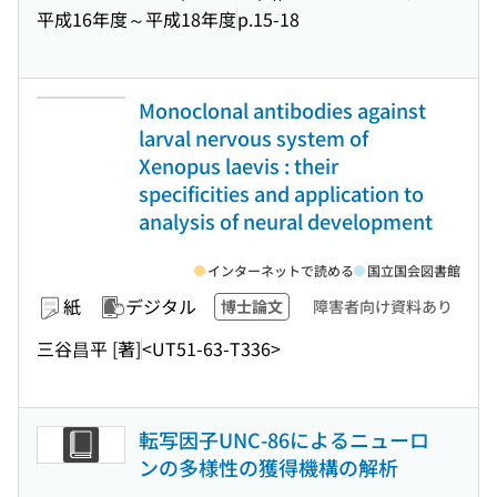
平成16年度～平成18年度
p.15-18
Monoclonal antibodies against
larval nervous system of
Xenopus laevis : their
specificities and application to
analysis of neural development
インターネットで読める
国立国会図書館
紙
デジタル
博士論文
障害者向け資料あり
三谷昌平 [著]
<UT51-63-T336>
転写因子UNC-86によるニューロ
ンの多様性の獲得機構の解析