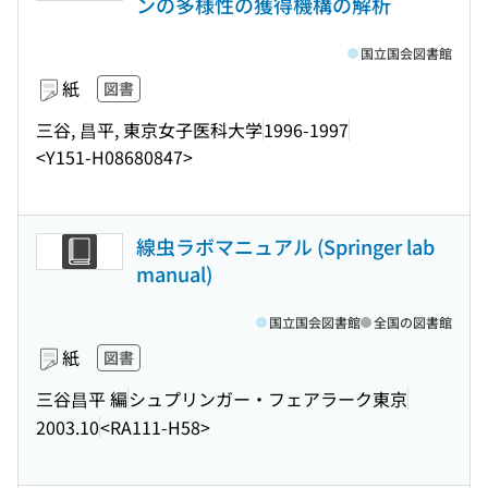
ンの多様性の獲得機構の解析
国立国会図書館
紙
図書
三谷, 昌平, 東京女子医科大学
1996-1997
<Y151-H08680847>
線虫ラボマニュアル (Springer lab
manual)
国立国会図書館
全国の図書館
紙
図書
三谷昌平 編
シュプリンガー・フェアラーク東京
2003.10
<RA111-H58>