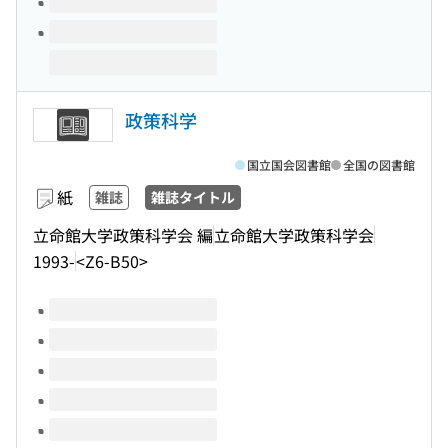
政策科学
国立国会図書館
全国の図書館
紙
雑誌
雑誌タイトル
立命館大学政策科学会 編
立命館大学政策科学会
1993-
<Z6-B50>
このタイトルの巻号