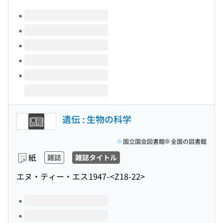
このタイトルの巻号
遺伝 : 生物の科学
国立国会図書館
全国の図書館
紙
雑誌
雑誌タイトル
エヌ・ティー・エス
1947-
<Z18-22>
このタイトルの巻号