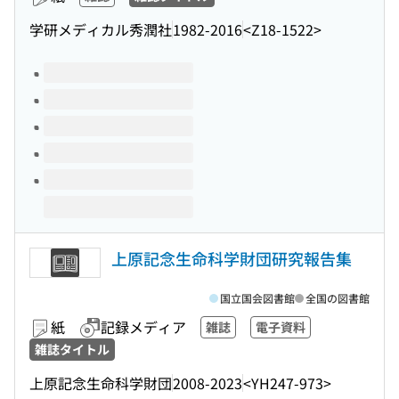
学研メディカル秀潤社
1982-2016
<Z18-1522>
このタイトルの巻号
上原記念生命科学財団研究報告集
国立国会図書館
全国の図書館
紙
記録メディア
雑誌
電子資料
雑誌タイトル
上原記念生命科学財団
2008-2023
<YH247-973>