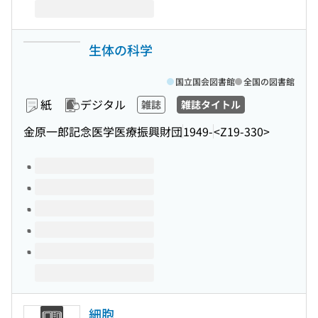
生体の科学
国立国会図書館
全国の図書館
紙
デジタル
雑誌
雑誌タイトル
金原一郎記念医学医療振興財団
1949-
<Z19-330>
このタイトルの巻号
細胞