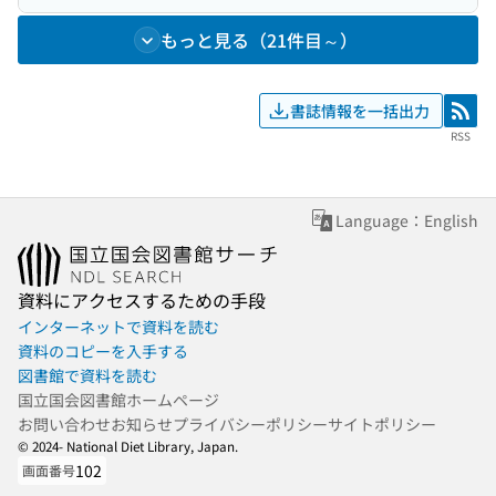
もっと見る（21件目～）
書誌情報を一括出力
RSS
RSS
Language：English
資料にアクセスするための手段
インターネットで資料を読む
資料のコピーを入手する
図書館で資料を読む
国立国会図書館ホームページ
お問い合わせ
お知らせ
プライバシーポリシー
サイトポリシー
© 2024- National Diet Library, Japan.
102
画面番号