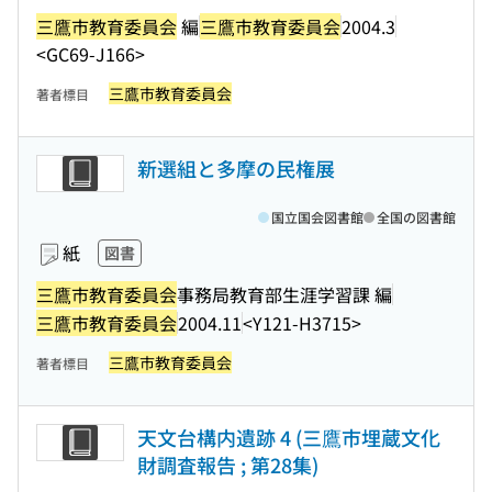
三鷹市教育委員会
編
三鷹市教育委員会
2004.3
<GC69-J166>
三鷹市教育委員会
著者標目
新選組と多摩の民権展
国立国会図書館
全国の図書館
紙
図書
三鷹市教育委員会
事務局教育部生涯学習課 編
三鷹市教育委員会
2004.11
<Y121-H3715>
三鷹市教育委員会
著者標目
天文台構内遺跡 4 (三鷹市埋蔵文化
財調査報告 ; 第28集)