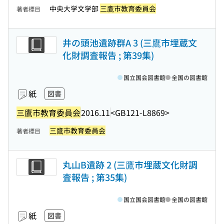
中央大学文学部
三鷹市教育委員会
著者標目
井の頭池遺跡群A 3 (三鷹市埋蔵文
化財調査報告 ; 第39集)
国立国会図書館
全国の図書館
紙
図書
三鷹市教育委員会
2016.11
<GB121-L8869>
三鷹市教育委員会
著者標目
丸山B遺跡 2 (三鷹市埋蔵文化財調
査報告 ; 第35集)
国立国会図書館
全国の図書館
紙
図書