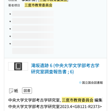
三鷹市教育委員会
著者標目
このタイトルの巻号
滝坂遺跡 6 (中央大学文学部考古学
研究室調査報告書 ; 6)
国立国会図書館
紙
図書
中央大学文学部考古学研究室,
三鷹市教育委員会
編集
中央大学文学部考古学研究室
2023.4
<GB121-R2373>