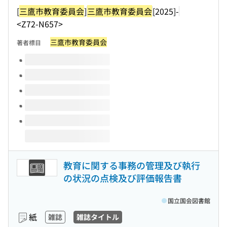
[
三鷹市教育委員会
]
三鷹市教育委員会
[2025]-
<Z72-N657>
三鷹市教育委員会
著者標目
このタイトルの巻号
教育に関する事務の管理及び執行
の状況の点検及び評価報告書
国立国会図書館
紙
雑誌
雑誌タイトル