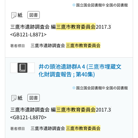
国立国会図書館
全国の図書館
紙
図書
三鷹市遺跡調査会 編
三鷹市教育委員会
2017.3
<GB121-L8871>
三鷹市遺跡調査会
三鷹市教育委員会
著者標目
井の頭池遺跡群A 4 (三鷹市埋蔵文
化財調査報告 ; 第40集)
国立国会図書館
全国の図書館
紙
図書
三鷹市遺跡調査会 編
三鷹市教育委員会
2017.3
<GB121-L8870>
三鷹市遺跡調査会
三鷹市教育委員会
著者標目