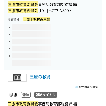
三鷹市教育委員会
事務局教育部総務課 編
三鷹市教育委員会
[19--]-
<Z72-N809>
三鷹市教育委員会
著者標目
このタイトルの巻号
三鷹の教育
国立国会図書館
紙
雑誌
雑誌タイトル
三鷹市教育委員会
事務局教育部総務課 編