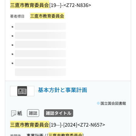
三鷹市教育委員会
[19--]-
<Z72-N836>
三鷹市教育委員会
著者標目
このタイトルの巻号
基本方針と事業計画
国立国会図書館
紙
雑誌
雑誌タイトル
三鷹市教育委員会
[19--]-[2024]
<Z72-N657>
事業計画 / [
三鷹市教育委員会
]
改題後