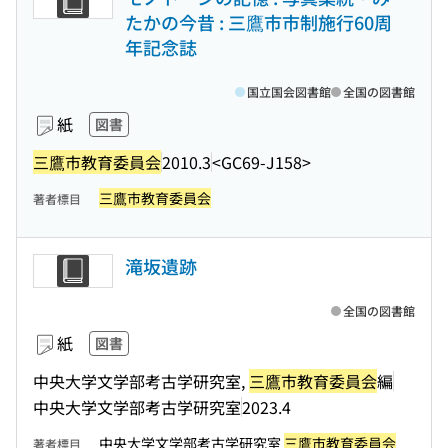
たかの今昔 : 三鷹市市制施行60周
年記念誌
国立国会図書館
全国の図書館
紙
図書
三鷹市教育委員会
2010.3
<GC69-J158>
三鷹市教育委員会
著者標目
滝坂遺跡
全国の図書館
紙
図書
中央大学文学部考古学研究室,
三鷹市教育委員会
編
中央大学文学部考古学研究室
2023.4
中央大学文学部考古学研究室
三鷹市教育委員会
著者標目