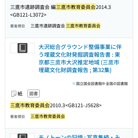
三鷹市遺跡調査会 編
三鷹市教育委員会
2014.3
<GB121-L3072>
三鷹市遺跡調査会
三鷹市教育委員会
著者標目
大沢総合グラウンド整備事業に伴
う埋蔵文化財発掘調査報告書 : 東
京都三鷹市大沢推定地域 (三鷹市
埋蔵文化財調査報告 ; 第32集)
国立国会図書館
全国の図書館
紙
図書
三鷹市教育委員会
2010.3
<GB121-J5628>
三鷹市教育委員会
著者標目
モノトーンの記憶 : 写真集続・み