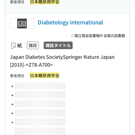
日本糖尿病学会
著者標目
Diabetology international
国立国会図書館
全国の図書館
紙
雑誌
雑誌タイトル
Japan Diabetes Society
Springer Nature Japan
[2010]-
<Z78-A700>
日本糖尿病学会
著者標目
このタイトルの巻号