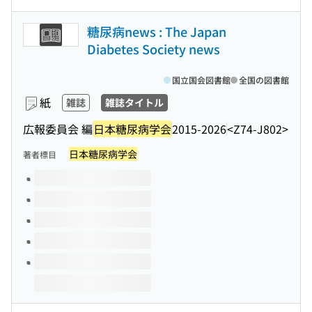
糖尿病news : The Japan
Diabetes Society news
国立国会図書館
全国の図書館
紙
雑誌
雑誌タイトル
広報委員会 編
日本糖尿病学会
2015-2026
<Z74-J802>
日本糖尿病学会
著者標目
このタイトルの巻号