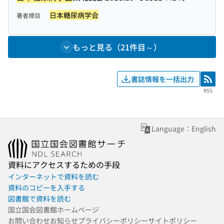
日本糖尿病学会
著者標目
もっと見る（21件目～）
書誌情報を一括出力
RSS
RSS
Language：English
資料にアクセスするための手段
インターネットで資料を読む
資料のコピーを入手する
図書館で資料を読む
国立国会図書館ホームページ
お問い合わせ
お知らせ
プライバシーポリシー
サイトポリシー