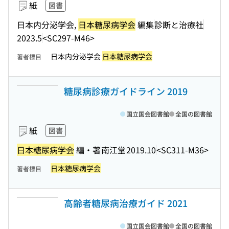
紙
図書
日本内分泌学会,
日本糖尿病学会
編集
診断と治療社
2023.5
<SC297-M46>
日本内分泌学会
日本糖尿病学会
著者標目
糖尿病診療ガイドライン 2019
国立国会図書館
全国の図書館
紙
図書
日本糖尿病学会
編・著
南江堂
2019.10
<SC311-M36>
日本糖尿病学会
著者標目
高齢者糖尿病治療ガイド 2021
国立国会図書館
全国の図書館