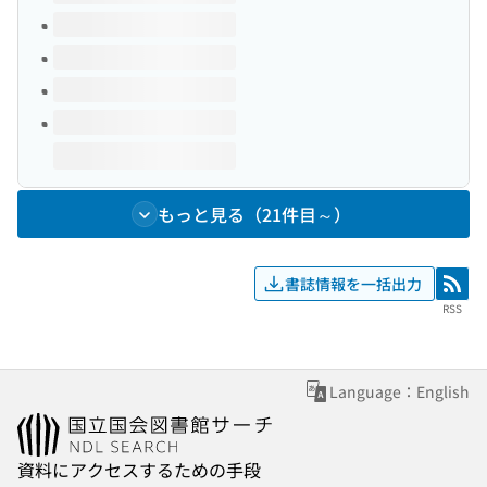
もっと見る（21件目～）
書誌情報を一括出力
RSS
RSS
Language：English
資料にアクセスするための手段