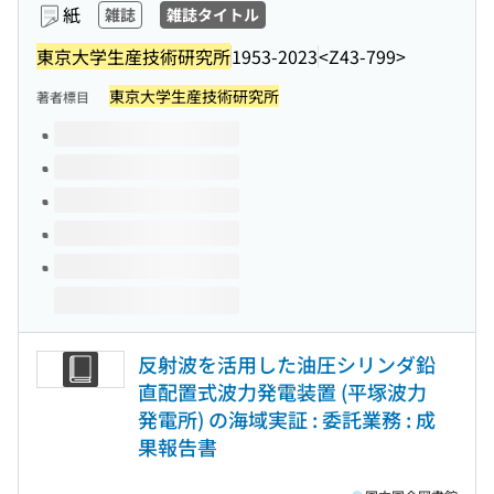
紙
雑誌
雑誌タイトル
東京大学生産技術研究所
1953-2023
<Z43-799>
東京大学生産技術研究所
著者標目
このタイトルの巻号
反射波を活用した油圧シリンダ鉛
直配置式波力発電装置 (平塚波力
発電所) の海域実証 : 委託業務 : 成
果報告書