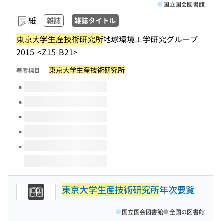
国立国会図書館
紙
雑誌
雑誌タイトル
東京大学生産技術研究所
地球環境工学研究グループ
2015-
<Z15-B21>
東京大学生産技術研究所
著者標目
このタイトルの巻号
東京大学生産技術研究所
年次要覧
国立国会図書館
全国の図書館