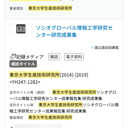
東京大学生産技術研究所
著者標目
ソシオグローバル情報工学研究セ
ンター研究成果集
国立国会図書館
記録メディア
雑誌
電子資料
雑誌タイトル
東京大学生産技術研究所
[2014]-[2019]
<YH247-1282>
東京大学生産技術研究所
ソシオグロ
並列タイトル等（連結）
ーバル情報工学研究センター成果報告集 研究成果集
東京大学生産技術研究所
ソシオグローバル情
並列タイトル等
報工学研究センター成果報告集 研究成果集
東京大学生産技術研究所
著者標目
このタイトルの巻号