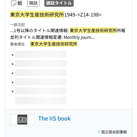
紙
雑誌
雑誌タイトル
東京大学生産技術研究所
1949-
<Z14-198>
一般注記
...1号以降のタイトル関連情報:
東京大学生産技術研究所
所報
並列タイトル関連情報変遷: Monthly journ...
東京大学生産技術研究所
著者標目
このタイトルの巻号
The IIS book
国立国会図書館