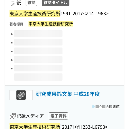
紙
雑誌
雑誌タイトル
東京大学生産技術研究所
1991-2017
<Z14-1963>
東京大学生産技術研究所
著者標目
このタイトルの巻号
研究成果論文集 平成28年度
国立国会図書館
記録メディア
電子資料
東京大学生産技術研究所
[2017]
<YH233-L6793>