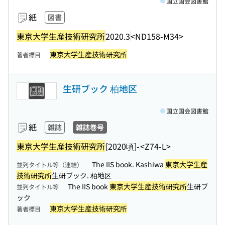
国立国会図書館
紙
図書
東京大学生産技術研究所
2020.3
<ND158-M34>
東京大学生産技術研究所
著者標目
生研ブック 柏地区
国立国会図書館
紙
雑誌
雑誌巻号
東京大学生産技術研究所
[2020頃]-
<Z74-L>
The IIS book. Kashiwa
東京大学生産
並列タイトル等（連結）
技術研究所
生研ブック. 柏地区
The IIS book
東京大学生産技術研究所
生研ブ
並列タイトル等
ック
東京大学生産技術研究所
著者標目