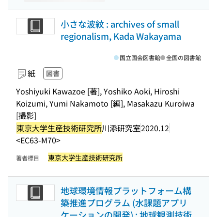
小さな波紋 : archives of small
regionalism, Kada Wakayama
国立国会図書館
全国の図書館
紙
図書
Yoshiyuki Kawazoe [著], Yoshiko Aoki, Hiroshi
Koizumi, Yumi Nakamoto [編], Masakazu Kuroiwa
[撮影]
東京大学生産技術研究所
川添研究室
2020.12
<EC63-M70>
東京大学生産技術研究所
著者標目
地球環境情報プラットフォーム構
築推進プログラム (水課題アプリ
ケーションの開発) : 地球観測技術