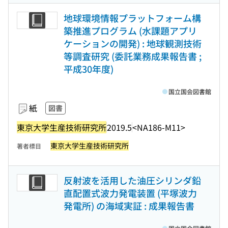
地球環境情報プラットフォーム構
築推進プログラム (水課題アプリ
ケーションの開発) : 地球観測技術
等調査研究 (委託業務成果報告書 ;
平成30年度)
国立国会図書館
紙
図書
東京大学生産技術研究所
2019.5
<NA186-M11>
東京大学生産技術研究所
著者標目
反射波を活用した油圧シリンダ鉛
直配置式波力発電装置 (平塚波力
発電所) の海域実証 : 成果報告書