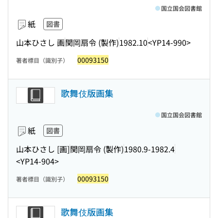
国立国会図書館
紙
図書
山本ひさし 画
関岡扇令 (製作)
1982.10
<YP14-990>
00093150
著者標目（識別子）
歌舞伎版画集
国立国会図書館
紙
図書
山本ひさし [画]
関岡扇令 (製作)
1980.9-1982.4
<YP14-904>
00093150
著者標目（識別子）
歌舞伎版画集