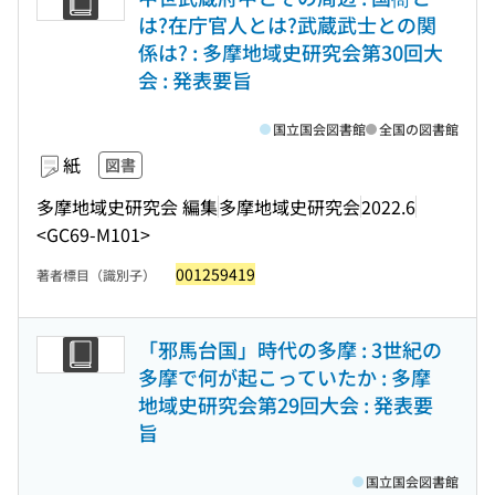
は?在庁官人とは?武蔵武士との関
係は? : 多摩地域史研究会第30回大
会 : 発表要旨
国立国会図書館
全国の図書館
紙
図書
多摩地域史研究会 編集
多摩地域史研究会
2022.6
<GC69-M101>
001259419
著者標目（識別子）
「邪馬台国」時代の多摩 : 3世紀の
多摩で何が起こっていたか : 多摩
地域史研究会第29回大会 : 発表要
旨
国立国会図書館