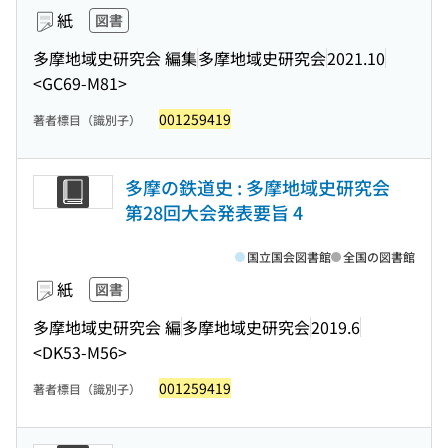
紙
図書
多摩地域史研究会 編集
多摩地域史研究会
2021.10
<GC69-M81>
001259419
著者標目（識別子）
多摩の鉄道史 : 多摩地域史研究会
第28回大会発表要旨 4
国立国会図書館
全国の図書館
紙
図書
多摩地域史研究会 編
多摩地域史研究会
2019.6
<DK53-M56>
001259419
著者標目（識別子）