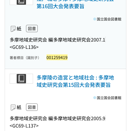
第16回大会発表要旨
国立国会図書館
紙
図書
多摩地域史研究会 編
多摩地域史研究会
2007.1
<GC69-L136>
001259419
著者標目（識別子）
多摩陵の造営と地域社会 : 多摩地
域史研究会第15回大会発表要旨
国立国会図書館
紙
図書
多摩地域史研究会 編
多摩地域史研究会
2005.9
<GC69-L137>