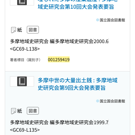
域史研究会第10回大会発表要旨
国立国会図書館
紙
図書
多摩地域史研究会 編
多摩地域史研究会
2000.6
<GC69-L138>
001259419
著者標目（識別子）
多摩中世の大量出土銭 : 多摩地域
史研究会第9回大会発表要旨
国立国会図書館
紙
図書
多摩地域史研究会 編
多摩地域史研究会
1999.7
<GC69-L135>