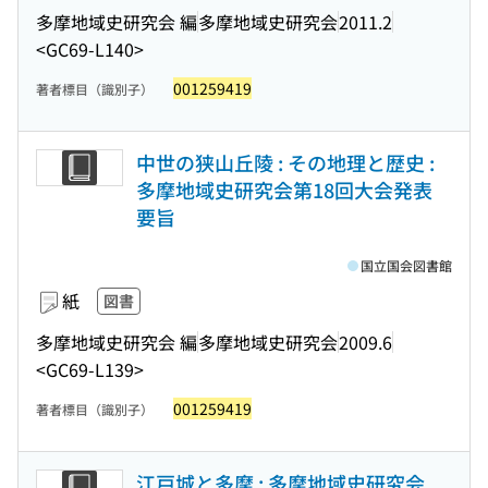
多摩地域史研究会 編
多摩地域史研究会
2011.2
<GC69-L140>
001259419
著者標目（識別子）
中世の狭山丘陵 : その地理と歴史 :
多摩地域史研究会第18回大会発表
要旨
国立国会図書館
紙
図書
多摩地域史研究会 編
多摩地域史研究会
2009.6
<GC69-L139>
001259419
著者標目（識別子）
江戸城と多摩 : 多摩地域史研究会