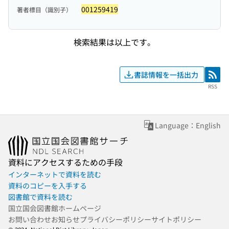
001259419
著者標目（識別子）
検索結果は以上です。
書誌情報を一括出力
RSS
RSS
Language：English
資料にアクセスするための手段
インターネットで資料を読む
資料のコピーを入手する
図書館で資料を読む
国立国会図書館ホームページ
お問い合わせ
お知らせ
プライバシーポリシー
サイトポリシー