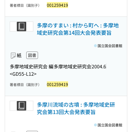
001259419
著者標目（識別子）
多摩のすまい : 村から町へ : 多摩地
域史研究会第14回大会発表要旨
国立国会図書館
紙
図書
多摩地域史研究会 編
多摩地域史研究会
2004.6
<GD55-L12>
001259419
著者標目（識別子）
多摩川流域の古墳 : 多摩地域史研
究会第13回大会発表要旨
国立国会図書館