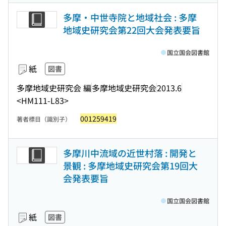
多摩・中世寺院と地域社会 : 多摩
地域史研究会第22回大会発表要旨
国立国会図書館
紙
図書
多摩地域史研究会 編
多摩地域史研究会
2013.6
<HM111-L83>
001259419
著者標目（識別子）
多摩川中流域の近世村落 : 開発と
景観 : 多摩地域史研究会第19回大
会発表要旨
国立国会図書館
紙
図書