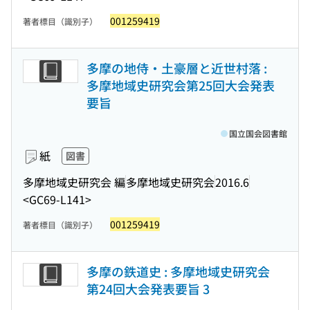
001259419
著者標目（識別子）
多摩の地侍・土豪層と近世村落 :
多摩地域史研究会第25回大会発表
要旨
国立国会図書館
紙
図書
多摩地域史研究会 編
多摩地域史研究会
2016.6
<GC69-L141>
001259419
著者標目（識別子）
多摩の鉄道史 : 多摩地域史研究会
第24回大会発表要旨 3