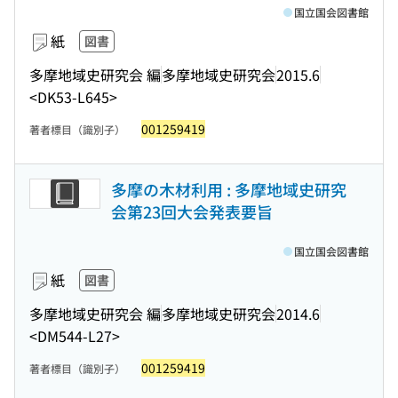
国立国会図書館
紙
図書
多摩地域史研究会 編
多摩地域史研究会
2015.6
<DK53-L645>
001259419
著者標目（識別子）
多摩の木材利用 : 多摩地域史研究
会第23回大会発表要旨
国立国会図書館
紙
図書
多摩地域史研究会 編
多摩地域史研究会
2014.6
<DM544-L27>
001259419
著者標目（識別子）