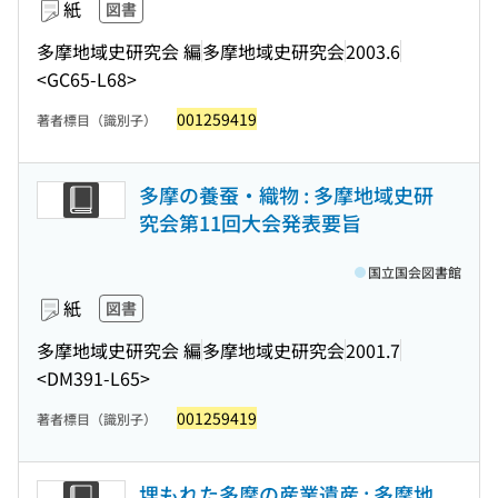
紙
図書
多摩地域史研究会 編
多摩地域史研究会
2003.6
<GC65-L68>
001259419
著者標目（識別子）
多摩の養蚕・織物 : 多摩地域史研
究会第11回大会発表要旨
国立国会図書館
紙
図書
多摩地域史研究会 編
多摩地域史研究会
2001.7
<DM391-L65>
001259419
著者標目（識別子）
埋もれた多摩の産業遺産 : 多摩地