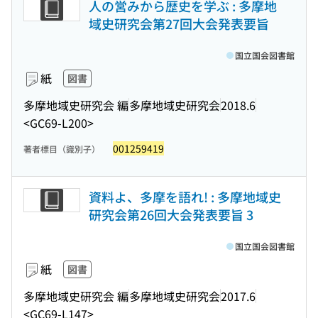
人の営みから歴史を学ぶ : 多摩地
域史研究会第27回大会発表要旨
国立国会図書館
紙
図書
多摩地域史研究会 編
多摩地域史研究会
2018.6
<GC69-L200>
001259419
著者標目（識別子）
資料よ、多摩を語れ! : 多摩地域史
研究会第26回大会発表要旨 3
国立国会図書館
紙
図書
多摩地域史研究会 編
多摩地域史研究会
2017.6
<GC69-L147>