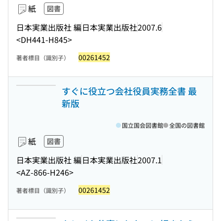
紙
図書
日本実業出版社 編
日本実業出版社
2007.6
<DH441-H845>
00261452
著者標目（識別子）
すぐに役立つ会社役員実務全書 最
新版
国立国会図書館
全国の図書館
紙
図書
日本実業出版社 編
日本実業出版社
2007.1
<AZ-866-H246>
00261452
著者標目（識別子）