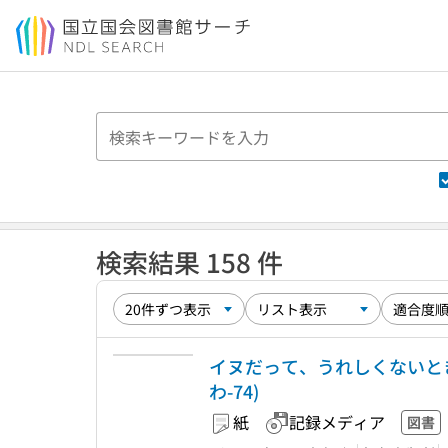
本文へ移動
検索結果 158 件
イヌだって、うれしくないときも
わ-74)
紙
記録メディア
図書