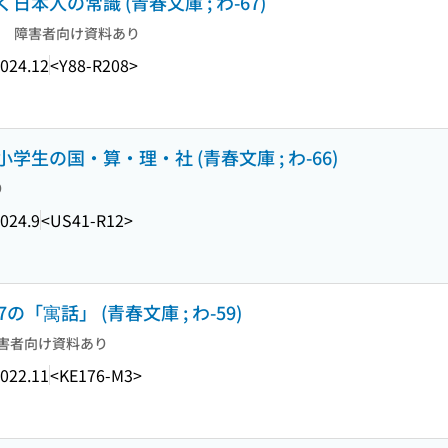
本人の常識 (青春文庫 ; わ-67)
障害者向け資料あり
024.12
<Y88-R208>
生の国・算・理・社 (青春文庫 ; わ-66)
り
024.9
<US41-R12>
「寓話」 (青春文庫 ; わ-59)
害者向け資料あり
022.11
<KE176-M3>