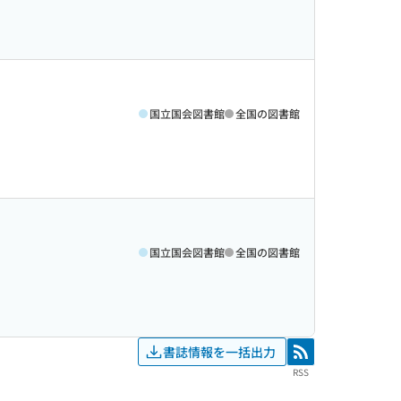
国立国会図書館
全国の図書館
国立国会図書館
全国の図書館
書誌情報を一括出力
RSS
RSS