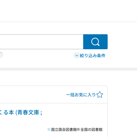
検索
絞り込み条件
一括お気に入り
本 (青春文庫 ;
国立国会図書館
全国の図書館