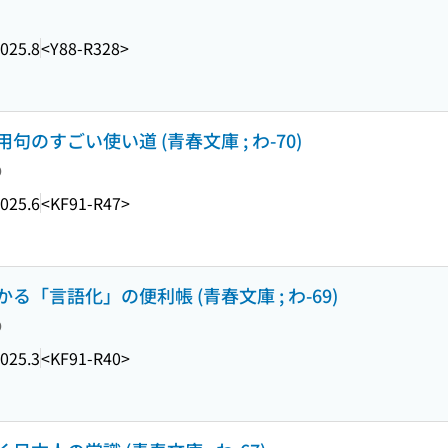
025.8
<Y88-R328>
のすごい使い道 (青春文庫 ; わ-70)
り
025.6
<KF91-R47>
「言語化」の便利帳 (青春文庫 ; わ-69)
り
025.3
<KF91-R40>