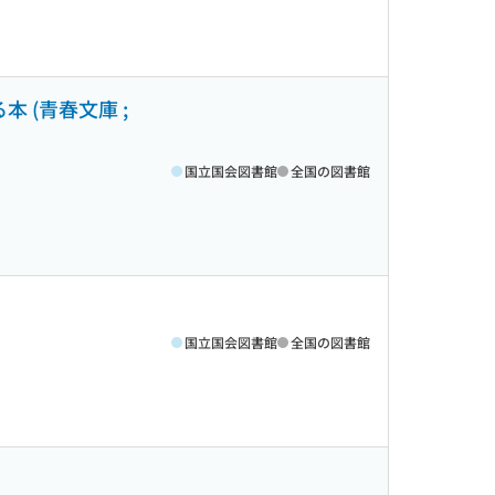
 (青春文庫 ;
国立国会図書館
全国の図書館
国立国会図書館
全国の図書館