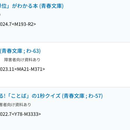
位」がわかる本 (青春文庫)
り
024.7
<M193-R2>
文庫 ; わ-63)
障害者向け資料あり
023.11
<MA21-M371>
ことば」の1秒クイズ (青春文庫 ; わ-57)
害者向け資料あり
022.7
<Y78-M3333>