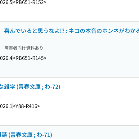
026.5
<RB651-R152>
んでいると思うなよ!? : ネコの本音のホンネがわかる本
障害者向け資料あり
026.4
<RB651-R145>
 (青春文庫 ; わ-72)
り
026.1
<Y88-R416>
青春文庫 ; わ-71)