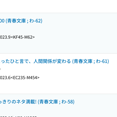
(青春文庫 ; わ-62)
023.9
<KF45-M62>
たったひと言で、人間関係が変わる (青春文庫 ; わ-61)
り
023.6
<EC235-M454>
りのネタ満載! (青春文庫 ; わ-58)