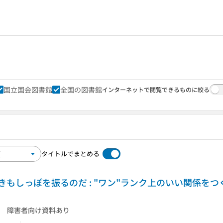
国立国会図書館
全国の図書館
インターネットで閲覧できるものに絞る
タイトルでまとめる
しっぽを振るのだ : "ワン"ランク上のいい関係をつくる
障害者向け資料あり