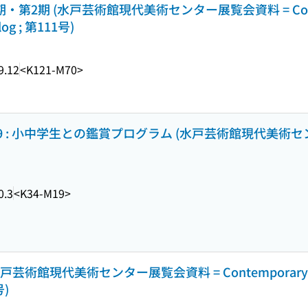
第2期 (水戸芸術館現代美術センター展覧会資料 = Contem
alog ; 第111号)
9.12
<K121-M70>
019 : 小中学生との鑑賞プログラム (水戸芸術館現代美術セ
0.3
<K34-M19>
術館現代美術センター展覧会資料 = Contemporary Art C
号)