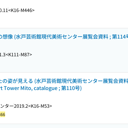
0.11
<K16-M446>
年目の想像 (水戸芸術館現代美術センター展覧会資料 ; 第114
1.3
<K111-M87>
なたの姿が見える (水戸芸術館現代美術センター展覧会資料
rt Tower Mito, catalogue ; 第110号)
ンター
2019.2
<K16-M53>
866