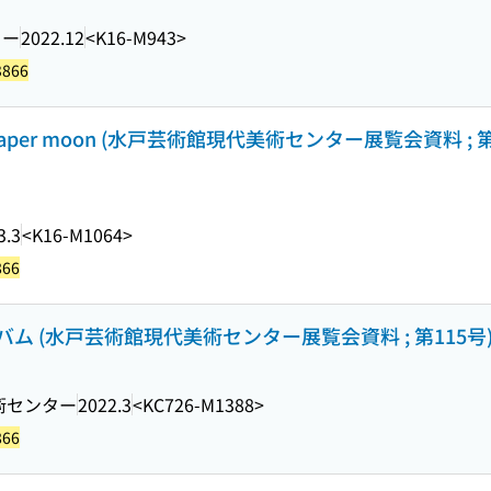
ター
2022.12
<K16-M943>
3866
a paper moon (水戸芸術館現代美術センター展覧会資料 ; 第11
3.3
<K16-M1064>
866
 (水戸芸術館現代美術センター展覧会資料 ; 第115号
術センター
2022.3
<KC726-M1388>
866