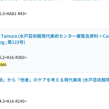
5.3
<KA81-R43>
ichiro Tamura (水戸芸術館現代美術センター展覧会資料 = Cont
log ; 第123号)
5.2
<K16-R365>
3866
「母」から「他者」のケアを考える現代美術 (水戸芸術館
4.3
<K16-R145>