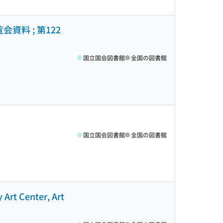
料 ; 第122
国立国会図書館
全国の図書館
国立国会図書館
全国の図書館
enter, Art