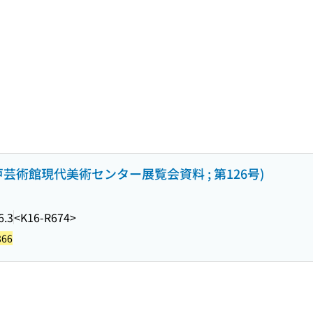
芸術館現代美術センター展覧会資料 ; 第126号)
6.3
<K16-R674>
866