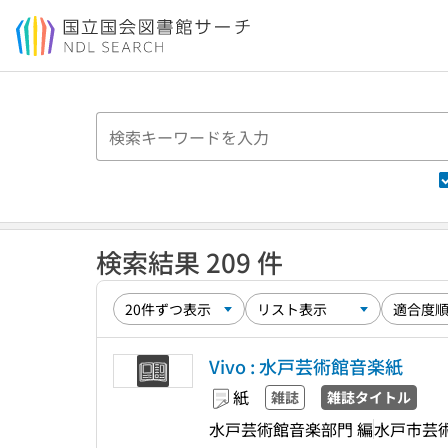
本文へ移動
検索結果 209 件
Vivo : 水戸芸術館音楽紙
紙
雑誌
雑誌タイトル
水戸芸術館音楽部門 編
水戸市芸