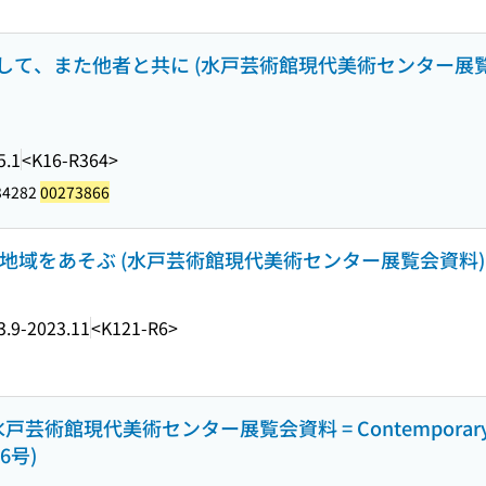
して、また他者と共に (水戸芸術館現代美術センター展覧会資
5.1
<K16-R364>
34282
00273866
3地域をあそぶ (水戸芸術館現代美術センター展覧会資料)
3.9-2023.11
<K121-R6>
館現代美術センター展覧会資料 = Contemporary Art C
16号)