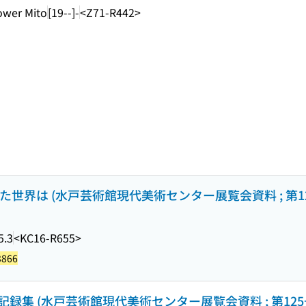
ower Mito
[19--]-
<Z71-R442>
世界は (水戸芸術館現代美術センター展覧会資料 ; 第12
5.3
<KC16-R655>
3866
: 記録集 (水戸芸術館現代美術センター展覧会資料 ; 第125