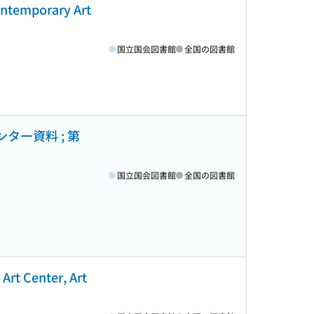
porary Art
国立国会図書館
全国の図書館
ンター資料 ; 第
国立国会図書館
全国の図書館
enter, Art