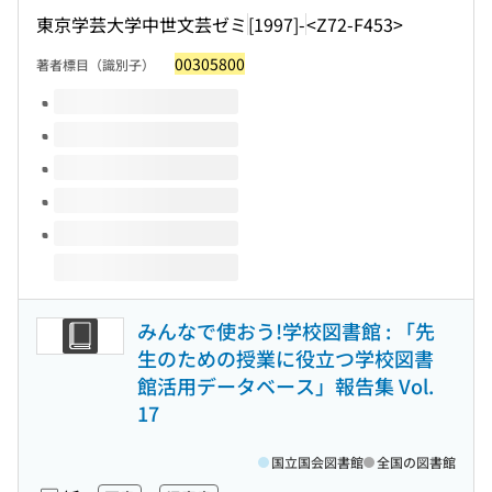
東京学芸大学中世文芸ゼミ
[1997]-
<Z72-F453>
00305800
著者標目（識別子）
このタイトルの巻号
みんなで使おう!学校図書館 : 「先
生のための授業に役立つ学校図書
館活用データベース」報告集 Vol.
17
国立国会図書館
全国の図書館