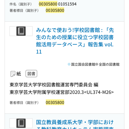
00305800
01051594
件名（識別子）
00305800
著者標目（識別子）
みんなで使おう!学校図書館 : 「先
生のための授業に役立つ学校図書
館活用データベース」報告集 vol.
11
国立国会図書館
全国の図書館
紙
図書
東京学芸大学学校図書館運営専門委員会 編
東京学芸大学附属学校運営部
2020.3
<UL374-M26>
00305800
著者標目（識別子）
国立教員養成系大学・学部におけ