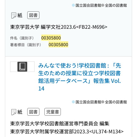
国立国会図書館
全国の図書館
紙
図書
東京学芸大学 編
学文社
2023.6
<FB22-M696>
00305800
件名（識別子）
00305800
著者標目（識別子）
みんなで使おう!学校図書館 : 「先
生のための授業に役立つ学校図書
館活用データベース」報告集 Vol.
14
国立国会図書館
全国の図書館
紙
図書
児童書
東京学芸大学学校図書館運営専門委員会 編集
東京学芸大学附属学校運営部
2023.3
<UL374-M134>