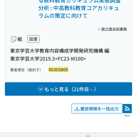
る教科教育カリキュラム実態調査
分析 : 中高教科教育コアカリキュ
ラムの策定に向けて
国立国会図書館
紙
図書
東京学芸大学教育内容構成学開発研究機構 編
東京学芸大学
2019.3
<FC23-M100>
00305800
著者標目（識別子）
もっと見る（21件目～）
書誌情報を一括出力
RSS
RSS