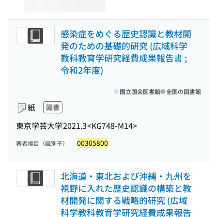
感染症をめぐる歴史認識と教材開
発のための基礎的研究 (広域科学
教科教育学研究経費成果報告書 ;
令和2年度)
国立国会図書館
全国の図書館
紙
図書
東京学芸大学
2021.3
<KG748-M14>
00305800
著者標目（識別子）
北海道・東北および沖縄・九州を
視野に入れた歴史認識の構築と教
材開発に関する戦略的研究 (広域
科学教科教育学研究経費成果報告