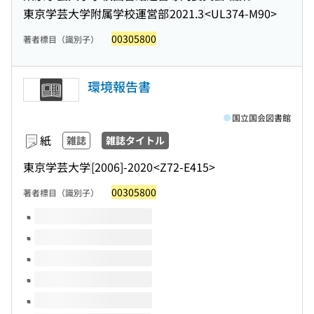
東京学芸大学附属学校運営部
2021.3
<UL374-M90>
00305800
著者標目（識別子）
環境報告書
国立国会図書館
紙
雑誌
雑誌タイトル
東京学芸大学
[2006]-2020
<Z72-E415>
00305800
著者標目（識別子）
このタイトルの巻号