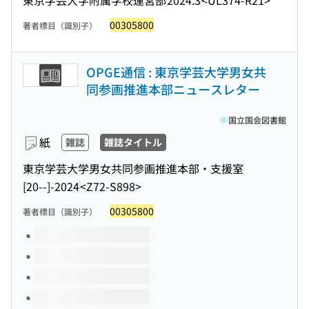
00305800
著者標目（識別子）
OPGE通信 : 東京学芸大学男女共
同参画推進本部ニュースレター
国立国会図書館
紙
雑誌
雑誌タイトル
東京学芸大学男女共同参画推進本部・支援室
[20--]-2024
<Z72-S898>
00305800
著者標目（識別子）
このタイトルの巻号