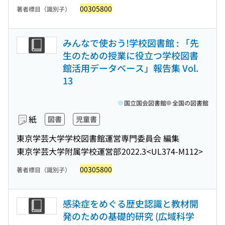
00305800
著者標目（識別子）
みんなで使おう!学校図書館 : 「先
生のための授業に役立つ学校図書
館活用データベース」報告集 Vol.
13
国立国会図書館
全国の図書館
紙
図書
児童書
東京学芸大学学校図書館運営専門委員会 編集
東京学芸大学附属学校運営部
2022.3
<UL374-M112>
00305800
著者標目（識別子）
感染症をめぐる歴史認識と教材開
発のための基礎的研究 (広域科学