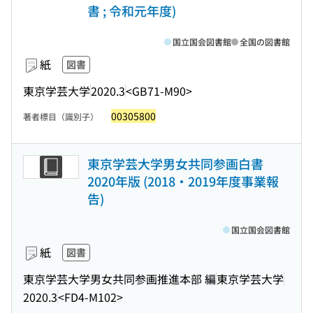
書 ; 令和元年度)
国立国会図書館
全国の図書館
紙
図書
東京学芸大学
2020.3
<GB71-M90>
00305800
著者標目（識別子）
東京学芸大学男女共同参画白書
2020年版 (2018・2019年度事業報
告)
国立国会図書館
紙
図書
東京学芸大学男女共同参画推進本部 編
東京学芸大学
2020.3
<FD4-M102>