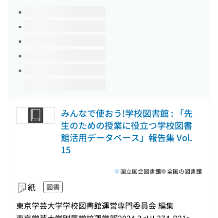
このタイトルの巻号
みんなで使おう!学校図書館 : 「先
生のための授業に役立つ学校図書
館活用データベース」報告集 Vol.
15
国立国会図書館
全国の図書館
紙
図書
東京学芸大学学校図書館運営専門委員会 編集
東京学芸大学附属学校運営部
2024.3
<UL374-R21>