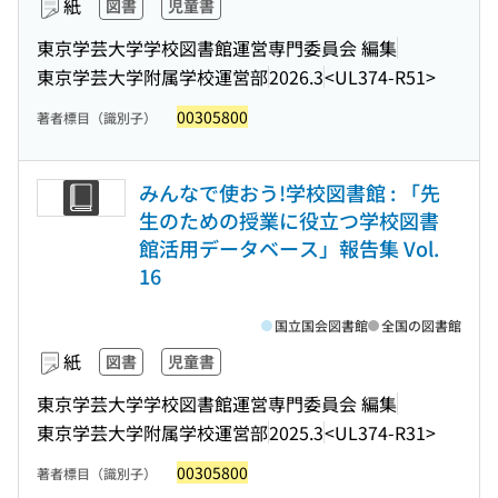
紙
図書
児童書
東京学芸大学学校図書館運営専門委員会 編集
東京学芸大学附属学校運営部
2026.3
<UL374-R51>
00305800
著者標目（識別子）
みんなで使おう!学校図書館 : 「先
生のための授業に役立つ学校図書
館活用データベース」報告集 Vol.
16
国立国会図書館
全国の図書館
紙
図書
児童書
東京学芸大学学校図書館運営専門委員会 編集
東京学芸大学附属学校運営部
2025.3
<UL374-R31>
00305800
著者標目（識別子）