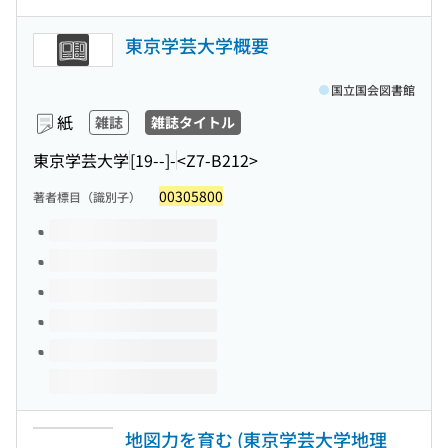
東京学芸大学概要
国立国会図書館
紙
雑誌
雑誌タイトル
東京学芸大学
[19--]-
<Z7-B212>
00305800
著者標目（識別子）
このタイトルの巻号
地図力を育む (東京学芸大学地理