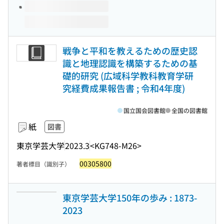
戦争と平和を教えるための歴史認
識と地理認識を構築するための基
礎的研究 (広域科学教科教育学研
究経費成果報告書 ; 令和4年度)
国立国会図書館
全国の図書館
紙
図書
東京学芸大学
2023.3
<KG748-M26>
00305800
著者標目（識別子）
東京学芸大学150年の歩み : 1873-
2023