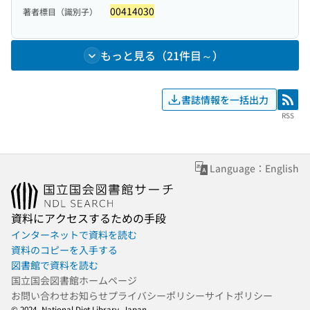
00414030
著者標目（識別子）
もっと見る（21件目～）
書誌情報を一括出力
RSS
RSS
Language：English
資料にアクセスするための手段
インターネットで資料を読む
資料のコピーを入手する
図書館で資料を読む
国立国会図書館ホームページ
お問い合わせ
お知らせ
プライバシーポリシー
サイトポリシー
© 2024- National Diet Library, Japan.