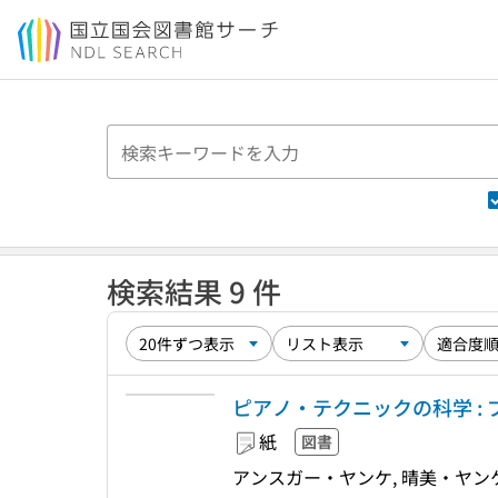
本文へ移動
検索結果 9 件
ピアノ・テクニックの科学 :
紙
図書
アンスガー・ヤンケ, 晴美・ヤンケ