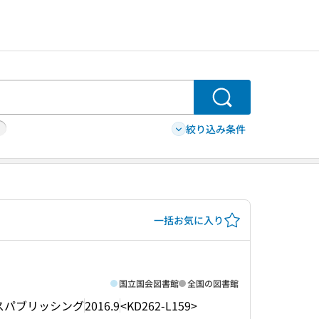
検索
絞り込み条件
一括お気に入り
国立国会図書館
全国の図書館
スパブリッシング
2016.9
<KD262-L159>