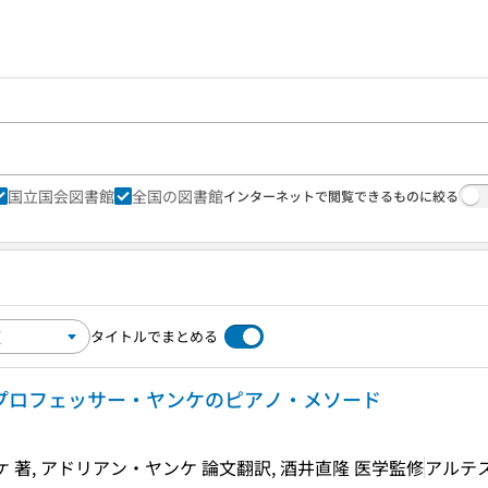
国立国会図書館
全国の図書館
インターネットで閲覧できるものに絞る
タイトルでまとめる
 プロフェッサー・ヤンケのピアノ・メソード
 著, アドリアン・ヤンケ 論文翻訳, 酒井直隆 医学監修
アルテ