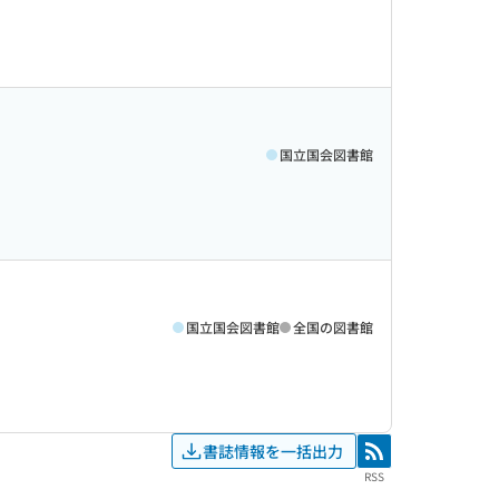
国立国会図書館
国立国会図書館
全国の図書館
書誌情報を一括出力
RSS
RSS