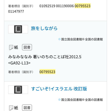
01092519 001190006
00795523
著者標目（識別子）
01147977
旅をしながら
国立国会図書館
全国の図書館
紙
図書
みなみななみ 著
いのちのことば社
2012.5
<GA92-L13>
00795523
著者標目（識別子）
すごいぞ!イスラエル 改訂版
国立国会図書館
全国の図書館
紙
図書