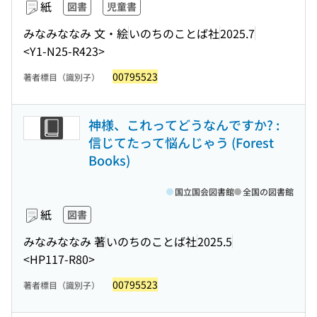
紙
図書
児童書
みなみななみ 文・絵
いのちのことば社
2025.7
<Y1-N25-R423>
00795523
著者標目（識別子）
神様、これってどうなんですか? :
信じてたって悩んじゃう (Forest
Books)
国立国会図書館
全国の図書館
紙
図書
みなみななみ 著
いのちのことば社
2025.5
<HP117-R80>
00795523
著者標目（識別子）