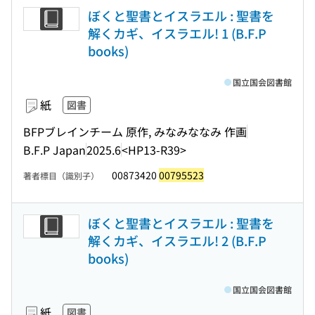
ぼくと聖書とイスラエル : 聖書を
解くカギ、イスラエル! 1 (B.F.P
books)
国立国会図書館
紙
図書
BFPブレインチーム 原作, みなみななみ 作画
B.F.P Japan
2025.6
<HP13-R39>
00873420
00795523
著者標目（識別子）
ぼくと聖書とイスラエル : 聖書を
解くカギ、イスラエル! 2 (B.F.P
books)
国立国会図書館
紙
図書