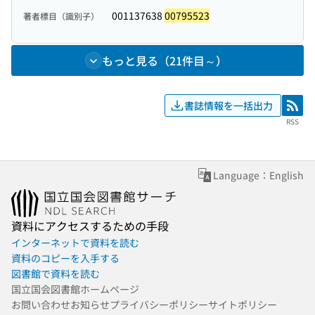
001137638
00795523
著者標目（識別子）
もっと見る（21件目～）
書誌情報を一括出力
RSS
RSS
Language：English
資料にアクセスするための手段
インターネットで資料を読む
資料のコピーを入手する
図書館で資料を読む
国立国会図書館ホームページ
お問い合わせ
お知らせ
プライバシーポリシー
サイトポリシー