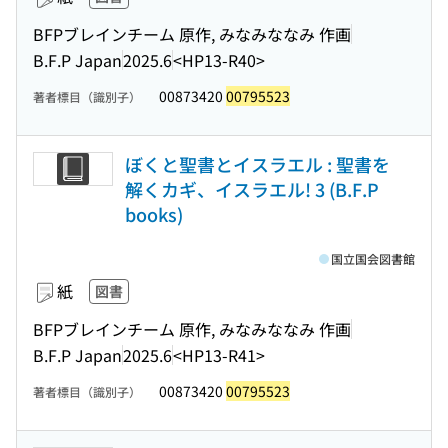
BFPブレインチーム 原作, みなみななみ 作画
B.F.P Japan
2025.6
<HP13-R40>
00873420
00795523
著者標目（識別子）
ぼくと聖書とイスラエル : 聖書を
解くカギ、イスラエル! 3 (B.F.P
books)
国立国会図書館
紙
図書
BFPブレインチーム 原作, みなみななみ 作画
B.F.P Japan
2025.6
<HP13-R41>
00873420
00795523
著者標目（識別子）