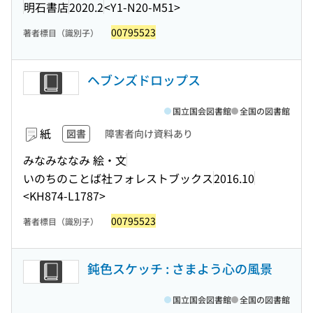
明石書店
2020.2
<Y1-N20-M51>
00795523
著者標目（識別子）
ヘブンズドロップス
国立国会図書館
全国の図書館
紙
図書
障害者向け資料あり
みなみななみ 絵・文
いのちのことば社フォレストブックス
2016.10
<KH874-L1787>
00795523
著者標目（識別子）
鈍色スケッチ : さまよう心の風景
国立国会図書館
全国の図書館