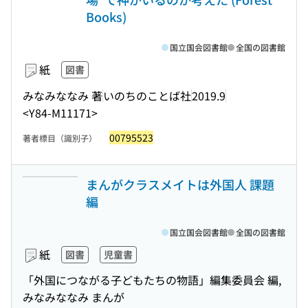
Books)
国立国会図書館
全国の図書館
紙
図書
みなみななみ 著
いのちのことば社
2019.9
<Y84-M11171>
00795523
著者標目（識別子）
まんがクラスメイトは外国人 課題
編
国立国会図書館
全国の図書館
紙
図書
児童書
「外国につながる子どもたちの物語」編集委員会 編,
みなみななみ まんが