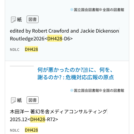
国立国会図書館
全国の図書館
紙
図書
edited by Robert Crawford and Jackie Dickenson
Routledge
2026
<
DH428
-D6>
DH428
NDLC
何が悪かったのか?誰に、何を、
謝るのか? : 危機対応広報の原点
国立国会図書館
全国の図書館
紙
図書
木田洋一 著
幻冬舎メディアコンサルティング
2025.12
<
DH428
-R72>
DH428
NDLC