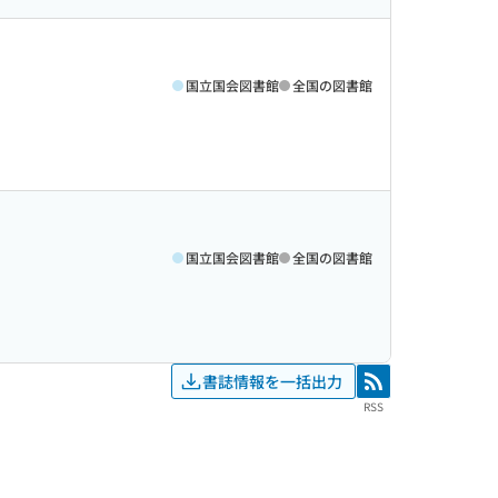
国立国会図書館
全国の図書館
国立国会図書館
全国の図書館
書誌情報を一括出力
RSS
RSS