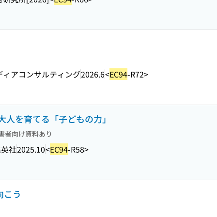
ディアコンサルティング
2026.6
<
EC94
-R72>
 : 大人を育てる「子どもの力」
害者向け資料あり
集英社
2025.10
<
EC94
-R58>
向こう