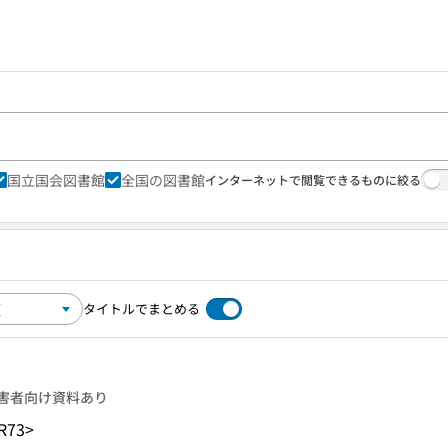
国立国会図書館
全国の図書館
インターネットで閲覧できるものに絞る
タイトルでまとめる
害者向け資料あり
R73>