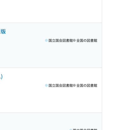
新版
国立国会図書館
全国の図書館
)
国立国会図書館
全国の図書館