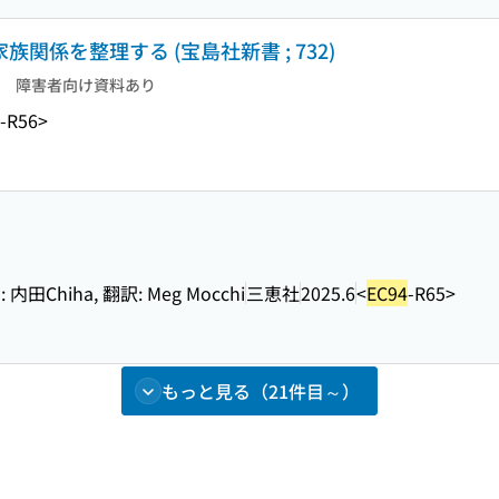
族関係を整理する (宝島社新書 ; 732)
障害者向け資料あり
-R56>
Chiha, 翻訳: Meg Mocchi
三恵社
2025.6
<
EC94
-R65>
もっと見る（21件目～）