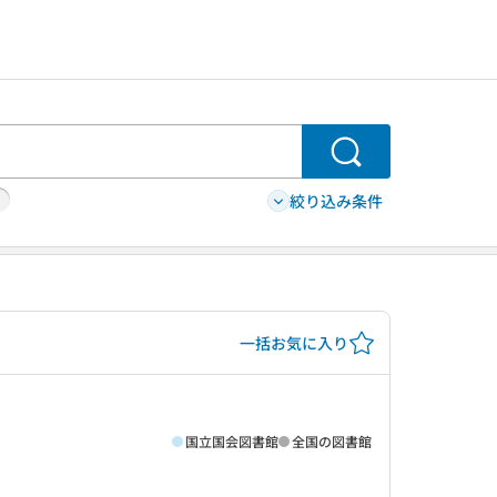
検索
絞り込み条件
一括お気に入り
国立国会図書館
全国の図書館