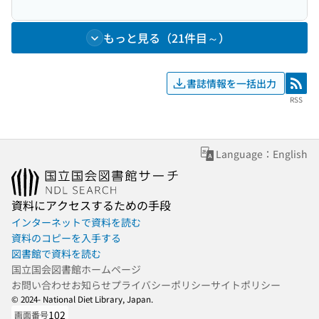
もっと見る（21件目～）
書誌情報を一括出力
RSS
RSS
Language：English
資料にアクセスするための手段
インターネットで資料を読む
資料のコピーを入手する
図書館で資料を読む
国立国会図書館ホームページ
お問い合わせ
お知らせ
プライバシーポリシー
サイトポリシー
© 2024- National Diet Library, Japan.
102
画面番号