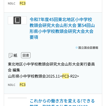
FC3
NDLC
令和7年度45回東北地区小中学校
教頭会研究大会山形大会 第54回山
形県小中学校教頭会研究大会大会
要項
国立国会図書館
紙
図書
東北地区小中学校教頭会研究大会山形大会実行委員
会 編集
山形県小中学校教頭会
2025.11
<
FC3
-R22>
FC3
NDLC
これからの働き方を変える!できる