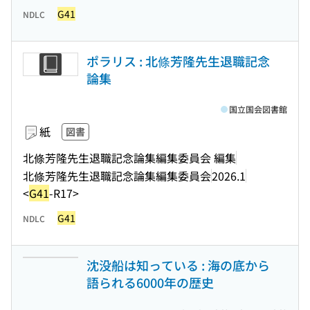
G41
NDLC
ポラリス : 北條芳隆先生退職記念
論集
国立国会図書館
紙
図書
北條芳隆先生退職記念論集編集委員会 編集
北條芳隆先生退職記念論集編集委員会
2026.1
<
G41
-R17>
G41
NDLC
沈没船は知っている : 海の底から
語られる6000年の歴史