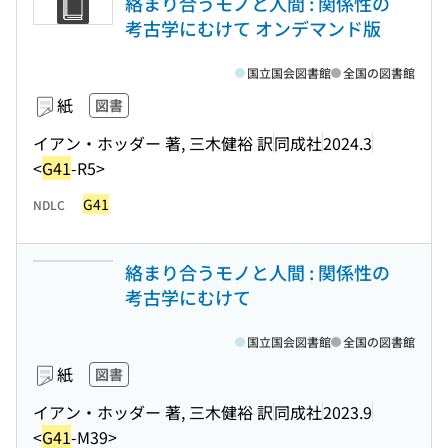
絡まり合うモノと人間 : 関係性の
考古学にむけて オンデマンド版
国立国会図書館
全国の図書館
紙
図書
イアン・ホッダー 著, 三木健裕 訳
同成社
2024.3
<
G41
-R5>
G41
NDLC
絡まり合うモノと人間 : 関係性の
考古学にむけて
国立国会図書館
全国の図書館
紙
図書
イアン・ホッダー 著, 三木健裕 訳
同成社
2023.9
<
G41
-M39>