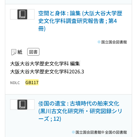
空間と身体 : 論集 (大阪大谷大学歴
史文化学科調査研究報告書 ; 第4
冊)
国立国会図書館
紙
図書
大阪大谷大学歴史文化学科 編集
大阪大谷大学歴史文化学科
2026.3
GB117
NDLC
倭国の遺宝 : 古墳時代の舶来文化
(黒川古文化研究所・研究図録シリ
ーズ ; 12)
国立国会図書館
全国の図書館