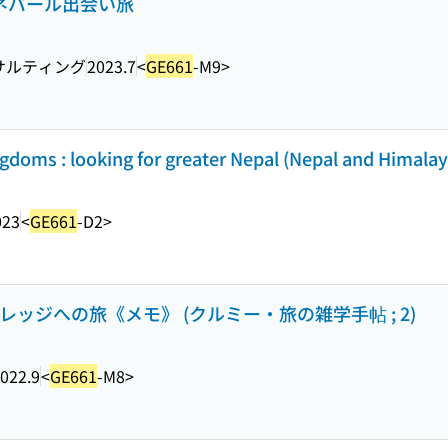
ぐネパール出会い旅
サルティング
2023.7
<
GE661
-M9>
gdoms : looking for greater Nepal (Nepal and Himalay
023
<
GE661
-D2>
レッジへの旅《メモ》 (クルミー・旅の雑学手帖 ; 2)
022.9
<
GE661
-M8>