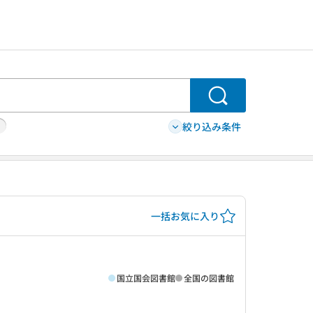
検索
絞り込み条件
一括お気に入り
国立国会図書館
全国の図書館