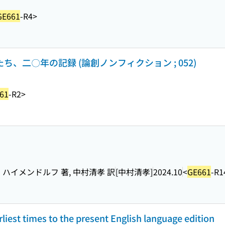
GE661
-R4>
ち、二〇年の記録 (論創ノンフィクション ; 052)
61
-R2>
ハイメンドルフ 著, 中村清孝 訳
[中村清孝]
2024.10
<
GE661
-R1
rliest times to the present English language edition