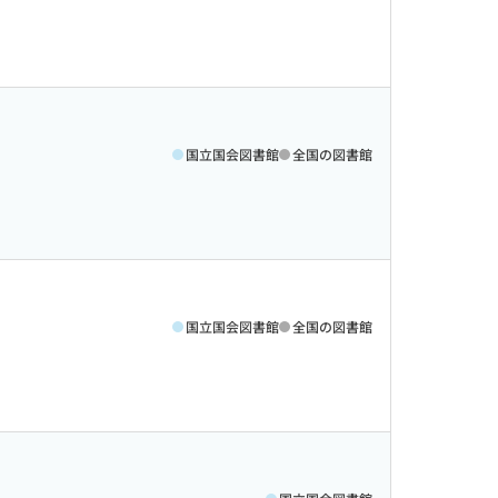
国立国会図書館
全国の図書館
国立国会図書館
全国の図書館