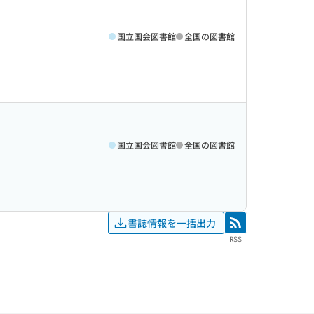
国立国会図書館
全国の図書館
国立国会図書館
全国の図書館
書誌情報を一括出力
RSS
RSS