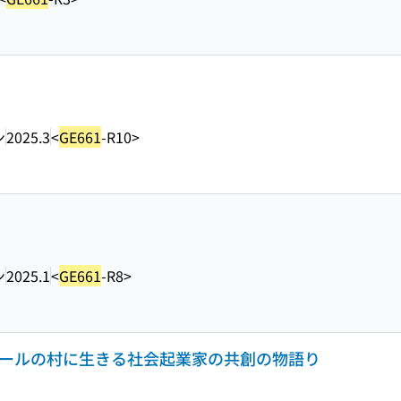
ン
2025.3
<
GE661
-R10>
ン
2025.1
<
GE661
-R8>
ネパールの村に生きる社会起業家の共創の物語り