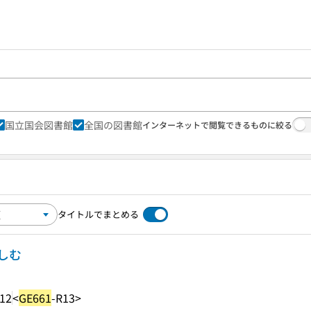
国立国会図書館
全国の図書館
インターネットで閲覧できるものに絞る
タイトルでまとめる
しむ
.12
<
GE661
-R13>