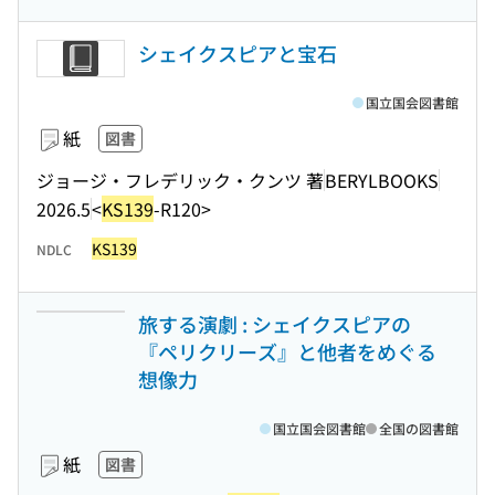
シェイクスピアと宝石
国立国会図書館
紙
図書
ジョージ・フレデリック・クンツ 著
BERYLBOOKS
2026.5
<
KS139
-R120>
KS139
NDLC
旅する演劇 : シェイクスピアの
『ペリクリーズ』と他者をめぐる
想像力
国立国会図書館
全国の図書館
紙
図書