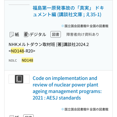
福島第一原発事故の「真実」 ドキ
ュメント編 (講談社文庫 ; え35-1)
国立国会図書館
全国の図書館
紙
デジタル
図書
障害者向け資料あり
NHKメルトダウン取材班 [著]
講談社
2024.2
<
ND148
-R20>
ND148
NDLC
Code on implementation and
review of nuclear power plant
ageing management programs:
2021 : AESJ standards
国立国会図書館
全国の図書館