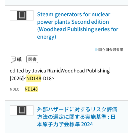
Steam generators for nuclear
power plants Second edition
(Woodhead Publishing series for
energy)
国立国会図書館
紙
図書
edited by Jovica Riznic
Woodhead Publishing
[2026]
<
ND148
-D18>
ND148
NDLC
外部ハザードに対するリスク評価
方法の選定に関する実施基準 : 日
本原子力学会標準 2024