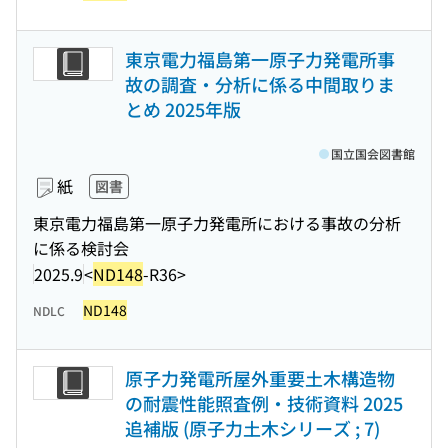
東京電力福島第一原子力発電所事
故の調査・分析に係る中間取りま
とめ 2025年版
国立国会図書館
紙
図書
東京電力福島第一原子力発電所における事故の分析
に係る検討会
2025.9
<
ND148
-R36>
ND148
NDLC
原子力発電所屋外重要土木構造物
の耐震性能照査例・技術資料 2025
追補版 (原子力土木シリーズ ; 7)