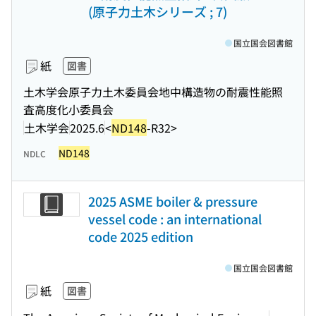
(原子力土木シリーズ ; 7)
国立国会図書館
紙
図書
土木学会原子力土木委員会地中構造物の耐震性能照
査高度化小委員会
土木学会
2025.6
<
ND148
-R32>
ND148
NDLC
2025 ASME boiler & pressure
vessel code : an international
code 2025 edition
国立国会図書館
紙
図書