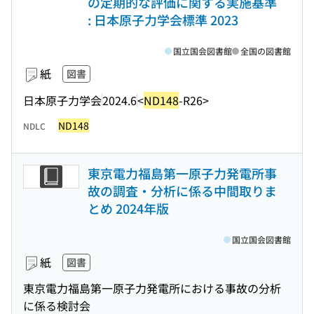
の定期的な評価に関する実施基準
: 日本原子力学会標準 2023
国立国会図書館
全国の図書館
紙
図書
日本原子力学会
2024.6
<
ND148
-R26>
ND148
NDLC
東京電力福島第一原子力発電所事
故の調査・分析に係る中間取りま
とめ 2024年版
国立国会図書館
紙
図書
東京電力福島第一原子力発電所における事故の分析
に係る検討会