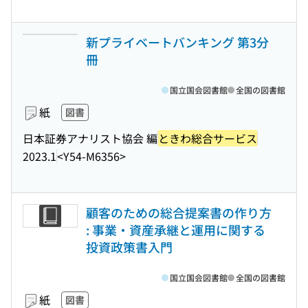
新プライベートバンキング 第3分
冊
国立国会図書館
全国の図書館
紙
図書
日本証券アナリスト協会 編
ときわ総合サービス
2023.1
<Y54-M6356>
顧客のための総合提案書の作り方
: 事業・資産承継と運用に関する
投資政策書入門
国立国会図書館
全国の図書館
紙
図書