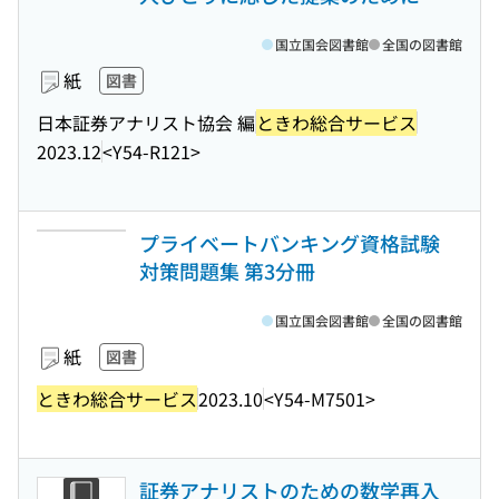
国立国会図書館
全国の図書館
紙
図書
日本証券アナリスト協会 編
ときわ総合サービス
2023.12
<Y54-R121>
プライベートバンキング資格試験
対策問題集 第3分冊
国立国会図書館
全国の図書館
紙
図書
ときわ総合サービス
2023.10
<Y54-M7501>
証券アナリストのための数学再入