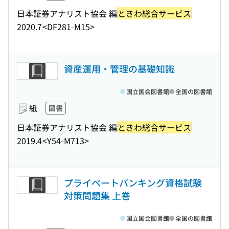
日本証券アナリスト協会 編
ときわ総合サービス
2020.7
<DF281-M15>
資産運用・管理の基礎知識
国立国会図書館
全国の図書館
紙
図書
日本証券アナリスト協会 編
ときわ総合サービス
2019.4
<Y54-M713>
プライベートバンキング資格試験
対策問題集 上巻
国立国会図書館
全国の図書館