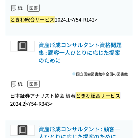
紙
図書
ときわ総合サービス
2024.1
<Y54-R142>
資産形成コンサルタント資格問題
集 : 顧客一人ひとりに応じた提案
のために
国立国会図書館
全国の図書館
紙
図書
日本証券アナリスト協会 編著
ときわ総合サービス
2024.2
<Y54-R343>
資産形成コンサルタント : 顧客一
人ひとりに応じた提案のために