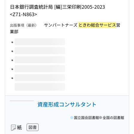
日本銀行調査統計局 [編]
三栄印刷
2005-2023
<Z71-N863>
サンパートナーズ
ときわ総合サービス
営
出版事項（最新）
業部
このタイトルの巻号
資産形成コンサルタント
国立国会図書館
全国の図書館
紙
図書