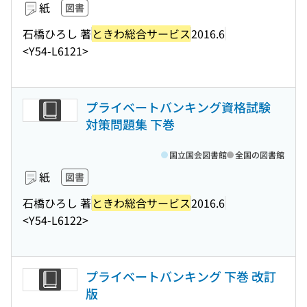
紙
図書
石橋ひろし 著
ときわ総合サービス
2016.6
<Y54-L6121>
プライベートバンキング資格試験
対策問題集 下巻
国立国会図書館
全国の図書館
紙
図書
石橋ひろし 著
ときわ総合サービス
2016.6
<Y54-L6122>
プライベートバンキング 下巻 改訂
版