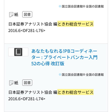
国立国会図書館
全国の図書館
紙
図書
日本証券アナリスト協会 編
ときわ総合サービス
2016.6
<DF281-L76>
あなたもなれる!PBコーディネー
ター : プライベートバンカー入門
52の心得 改訂版
国立国会図書館
全国の図書館
紙
図書
日本証券アナリスト協会 編
ときわ総合サービス
2016.6
<DF281-L74>