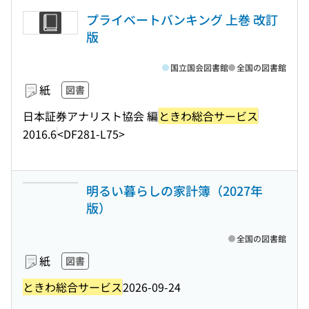
プライベートバンキング 上巻 改訂
版
国立国会図書館
全国の図書館
紙
図書
日本証券アナリスト協会 編
ときわ総合サービス
2016.6
<DF281-L75>
明るい暮らしの家計簿（2027年
版）
全国の図書館
紙
図書
ときわ総合サービス
2026-09-24