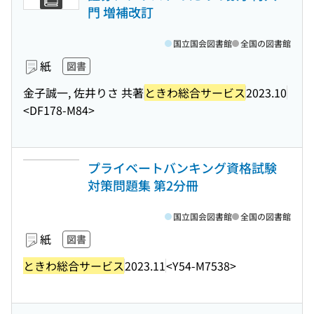
門 増補改訂
国立国会図書館
全国の図書館
紙
図書
金子誠一, 佐井りさ 共著
ときわ総合サービス
2023.10
<DF178-M84>
プライベートバンキング資格試験
対策問題集 第2分冊
国立国会図書館
全国の図書館
紙
図書
ときわ総合サービス
2023.11
<Y54-M7538>