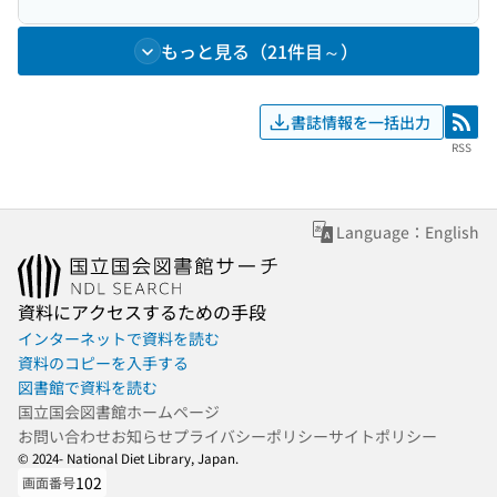
もっと見る（21件目～）
書誌情報を一括出力
RSS
RSS
Language：English
資料にアクセスするための手段
インターネットで資料を読む
資料のコピーを入手する
図書館で資料を読む
国立国会図書館ホームページ
お問い合わせ
お知らせ
プライバシーポリシー
サイトポリシー
© 2024- National Diet Library, Japan.
102
画面番号