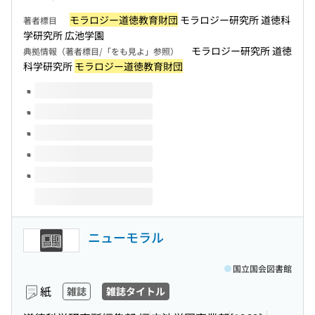
モラロジー道徳教育財団
モラロジー研究所 道徳科
著者標目
学研究所 広池学園
モラロジー研究所 道徳
典拠情報（著者標目/「をも見よ」参照）
科学研究所
モラロジー道徳教育財団
このタイトルの巻号
ニューモラル
国立国会図書館
紙
雑誌
雑誌タイトル