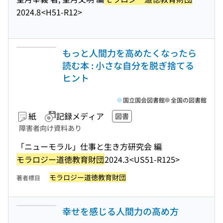
2024.8
<H51-R12>
もっと人間力を高めたくなったら
読む本 : 小さな自分を脱ぎ捨てる
ヒント
国立国会図書館
全国の図書館
紙
記録メディア
図書
障害者向け資料あり
「ニューモラル」仕事と生き方研究会 編
モラロジー道徳教育財団
2024.3
<US51-R125>
モラロジー道徳教育財団
著者標目
幸せを感じる人間力の高め方