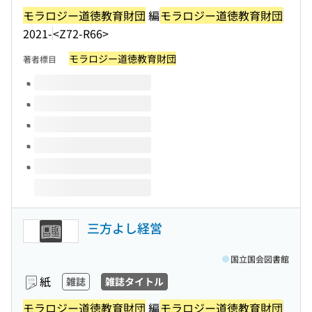
モラロジー道徳教育財団
編
モラロジー道徳教育財団
2021-
<Z72-R66>
モラロジー道徳教育財団
著者標目
このタイトルの巻号
三方よし経営
国立国会図書館
紙
雑誌
雑誌タイトル
モラロジー道徳教育財団
編
モラロジー道徳教育財団