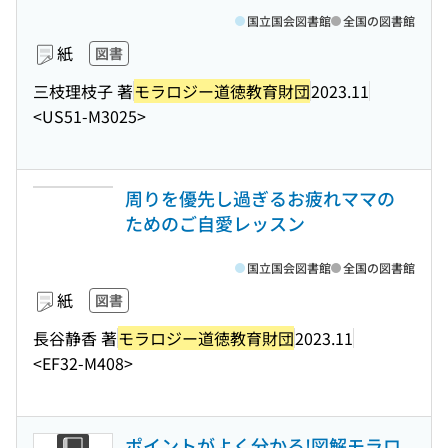
国立国会図書館
全国の図書館
紙
図書
三枝理枝子 著
モラロジー道徳教育財団
2023.11
<US51-M3025>
周りを優先し過ぎるお疲れママの
ためのご自愛レッスン
国立国会図書館
全国の図書館
紙
図書
長谷静香 著
モラロジー道徳教育財団
2023.11
<EF32-M408>
ポイントがよく分かる!図解モラロ