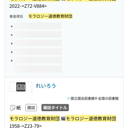
2022-
<Z72-V884>
モラロジー道徳教育財団
著者標目
このタイトルの巻号
れいろう
国立国会図書館
全国の図書館
紙
雑誌
雑誌タイトル
モラロジー道徳教育財団
編
モラロジー道徳教育財団
1958-
<Z23-79>