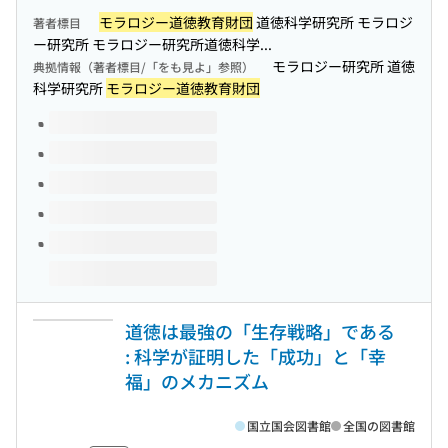
モラロジー道徳教育財団
道徳科学研究所 モラロジ
著者標目
ー研究所 モラロジー研究所道徳科学...
モラロジー研究所 道徳
典拠情報（著者標目/「をも見よ」参照）
科学研究所
モラロジー道徳教育財団
このタイトルの巻号
道徳は最強の「生存戦略」である
: 科学が証明した「成功」と「幸
福」のメカニズム
国立国会図書館
全国の図書館