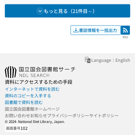
もっと見る（21件目～）
書誌情報を一括出力
RSS
RSS
Language：English
資料にアクセスするための手段
インターネットで資料を読む
資料のコピーを入手する
図書館で資料を読む
国立国会図書館ホームページ
お問い合わせ
お知らせ
プライバシーポリシー
サイトポリシー
© 2024- National Diet Library, Japan.
102
画面番号