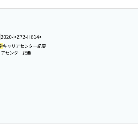
ー
2020-
<Z72-H614>
学
キャリアセンター紀要
リアセンター紀要