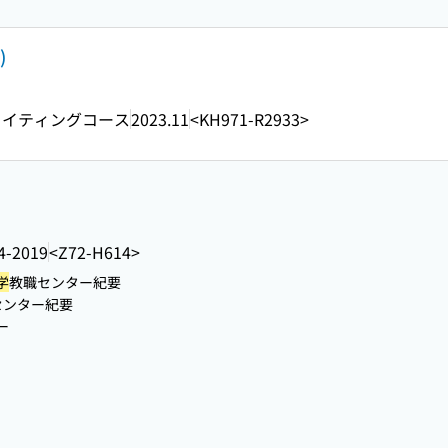
)
ライティングコース
2023.11
<KH971-R2933>
4-2019
<Z72-H614>
学
教職センター紀要
センター紀要
ー