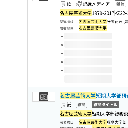
紙
記録メディア
雑誌
名古屋芸術大学
1979-2017
<Z22-
名古屋芸術大学
研究紀要 [
関連情報
名古屋芸術大学
著者標目
このタイトルの巻号
名古屋芸術大学
短期大学部研
紙
雑誌
雑誌タイトル
名古屋芸術大学
短期大学部総務委
名古屋芸術大学
短期大学部
著者標目