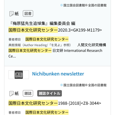
国立国会図書館
全国の図書館
紙
図書
『梅原猛先生追悼集』編集委員会 編
国際日本文化研究センター
2020.3
<GK199-M1179>
国際日本文化研究センター
著者標目
人間文化研究機構
典拠情報（Author Heading/「を見よ」参照）
国際日本文化研究センター
日文研 International Research
Ce...
Nichibunken newsletter
国立国会図書館
全国の図書館
紙
雑誌
雑誌タイトル
国際日本文化研究センター
1988-[2018]
<Z8-3044>
国際日本文化研究センター
著者標目