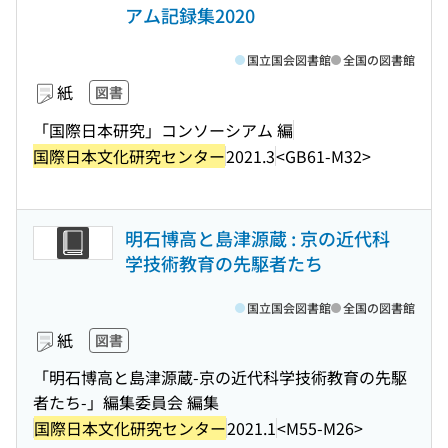
アム記録集2020
国立国会図書館
全国の図書館
紙
図書
「国際日本研究」コンソーシアム 編
国際日本文化研究センター
2021.3
<GB61-M32>
明石博高と島津源蔵 : 京の近代科
学技術教育の先駆者たち
国立国会図書館
全国の図書館
紙
図書
「明石博高と島津源蔵-京の近代科学技術教育の先駆
者たち-」編集委員会 編集
国際日本文化研究センター
2021.1
<M55-M26>