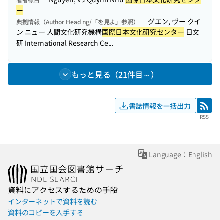
ー
グエン, ヴー クイ
典拠情報（Author Heading/「を見よ」参照）
ン ニュー 人間文化研究機構
国際日本文化研究センター
日文
研 International Research Ce...
もっと見る（21件目～）
書誌情報を一括出力
RSS
RSS
Language：English
資料にアクセスするための手段
インターネットで資料を読む
資料のコピーを入手する