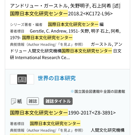
アンドリュー・ガーストル, 矢野明子, 石上阿希 [述]
国際日本文化研究センター
2018.2
<KC172-L96>
国際日本文化研究センター
編
シリーズ著者・編者
Gerstle, C. Andrew, 1951- 矢野, 明子 石上, 阿希,
著者標目
1979-
国際日本文化研究センター
ガーストル, アン
典拠情報（Author Heading/「を見よ」参照）
ドリュー 人間文化研究機構
国際日本文化研究センター
日文
研 International Research Ce...
世界の日本研究
国立国会図書館
全国の図書館
紙
雑誌
雑誌タイトル
国際日本文化研究センター
1990-2017
<Z8-3891>
国際日本文化研究センター
著者標目
人間文化研究機構
典拠情報（Author Heading/「を見よ」参照）