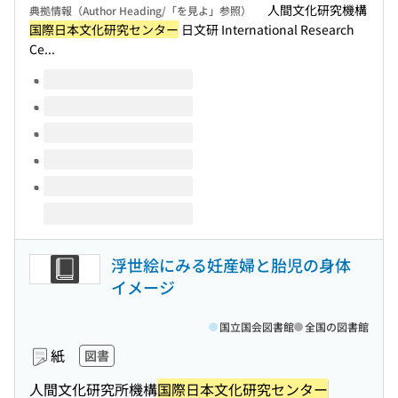
人間文化研究機構
典拠情報（Author Heading/「を見よ」参照）
国際日本文化研究センター
日文研 International Research
Ce...
このタイトルの巻号
浮世絵にみる妊産婦と胎児の身体
イメージ
国立国会図書館
全国の図書館
紙
図書
人間文化研究所機構
国際日本文化研究センター