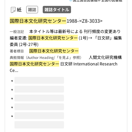
紙
雑誌
雑誌タイトル
国際日本文化研究センター
1988-
<Z8-3033>
本タイトル等は最新号による 刊行頻度の変更あり
一般注記
編者変遷:
国際日本文化研究センター
(1号)→ 「日文研」編集
委員 (2号-27号)
国際日本文化研究センター
著者標目
人間文化研究機構
典拠情報（Author Heading/「を見よ」参照）
国際日本文化研究センター
日文研 International Research
Ce...
このタイトルの巻号