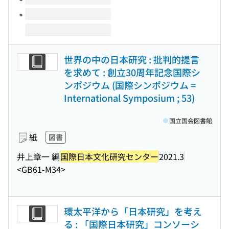
世界の中の日本研究 : 批判的提言
を求めて : 創立30周年記念国際シ
ンポジウム (国際シンポジウム =
International Symposium ; 53)
国立国会図書館
紙
図書
井上章一 編
国際日本文化研究センター
2021.3
<GB61-M34>
環太平洋から「日本研究」を考え
る : 「国際日本研究」コンソーシ