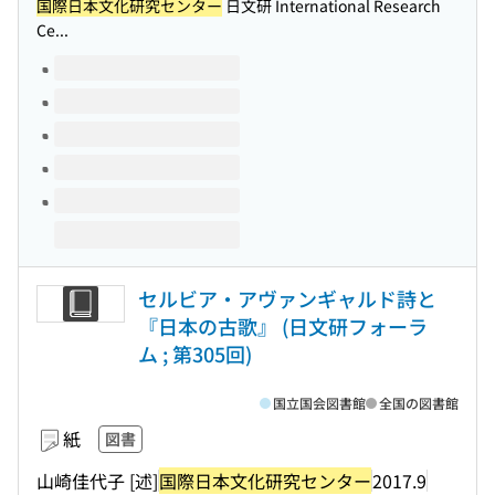
国際日本文化研究センター
日文研 International Research
Ce...
このタイトルの巻号
セルビア・アヴァンギャルド詩と
『日本の古歌』 (日文研フォーラ
ム ; 第305回)
国立国会図書館
全国の図書館
紙
図書
山崎佳代子 [述]
国際日本文化研究センター
2017.9