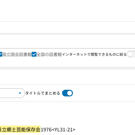
国立国会図書館
全国の図書館
インターネットで閲覧できるものに絞る
タイトルでまとめる
日立郷土芸能保存会
1976
<YL31-21>