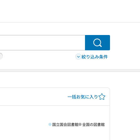
検索
絞り込み条件
一括お気に入り
国立国会図書館
全国の図書館