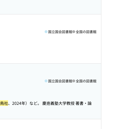
国立国会図書館
全国の図書館
国立国会図書館
全国の図書館
鳥社
、2024年）など。 慶應義塾大学教授 著書・論