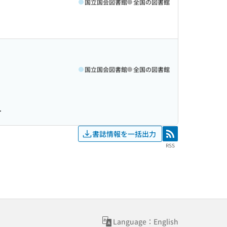
国立国会図書館
全国の図書館
国立国会図書館
全国の図書館
.
書誌情報を一括出力
RSS
RSS
Language：English