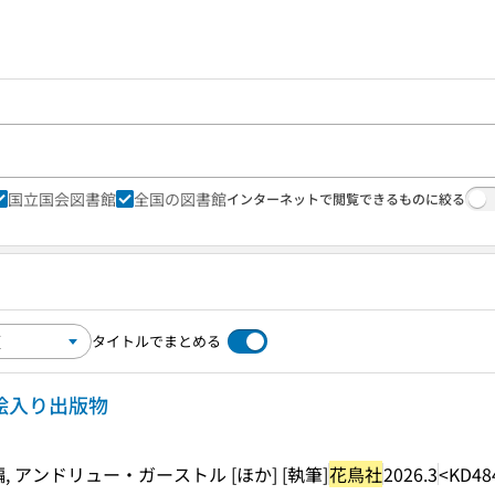
国立国会図書館
全国の図書館
インターネットで閲覧できるものに絞る
タイトルでまとめる
の絵入り出版物
 アンドリュー・ガーストル [ほか] [執筆]
花鳥社
2026.3
<KD48