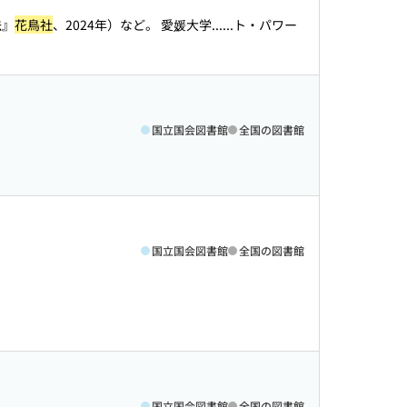
法』
花鳥社
、2024年）など。 愛媛大学...
...ト・パワー
国立国会図書館
全国の図書館
』
国立国会図書館
全国の図書館
国立国会図書館
全国の図書館