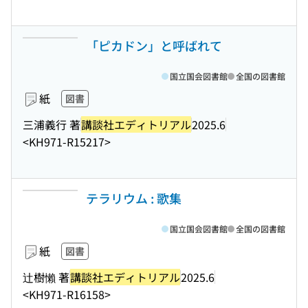
「ピカドン」と呼ばれて
国立国会図書館
全国の図書館
紙
図書
三浦義行 著
講談社エディトリアル
2025.6
<KH971-R15217>
テラリウム : 歌集
国立国会図書館
全国の図書館
紙
図書
辻樹懶 著
講談社エディトリアル
2025.6
<KH971-R16158>