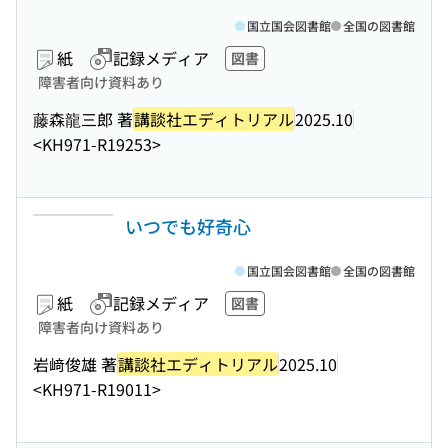
国立国会図書館
全国の図書館
紙
記録メディア
図書
障害者向け資料あり
藤森龍三郎 著
講談社エディトリアル
2025.10
<KH971-R19253>
いつでも好奇心
国立国会図書館
全国の図書館
紙
記録メディア
図書
障害者向け資料あり
岩﨑俊雄 著
講談社エディトリアル
2025.10
<KH971-R19011>