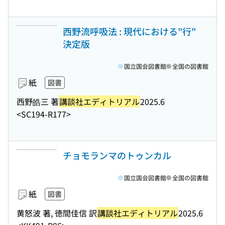
西野流呼吸法 : 現代における"行"
決定版
国立国会図書館
全国の図書館
紙
図書
西野皓三 著
講談社エディトリアル
2025.6
<SC194-R177>
チョモランマのトゥンカル
国立国会図書館
全国の図書館
紙
図書
黄怒波 著, 徳間佳信 訳
講談社エディトリアル
2025.6