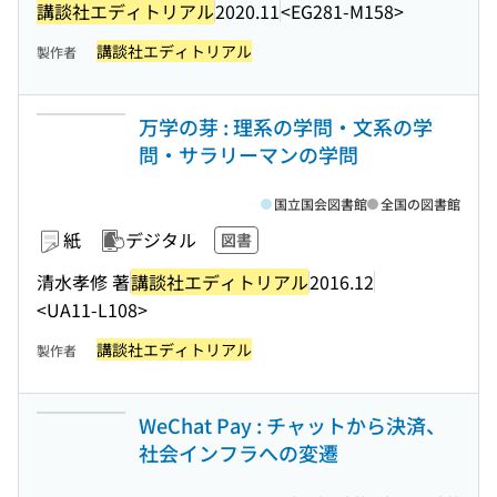
講談社エディトリアル
2020.11
<EG281-M158>
講談社エディトリアル
製作者
万学の芽 : 理系の学問・文系の学
問・サラリーマンの学問
国立国会図書館
全国の図書館
紙
デジタル
図書
清水孝修 著
講談社エディトリアル
2016.12
<UA11-L108>
講談社エディトリアル
製作者
WeChat Pay : チャットから決済、
社会インフラへの変遷