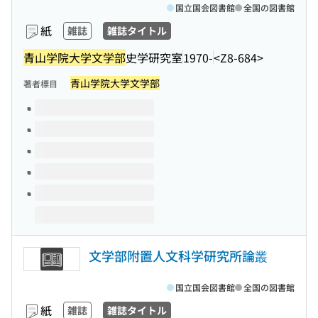
国立国会図書館
全国の図書館
紙
雑誌
雑誌タイトル
青山学院大学文学部
史学研究室
1970-
<Z8-684>
青山学院大学文学部
著者標目
このタイトルの巻号
文学部附置人文科学研究所論叢
国立国会図書館
全国の図書館
紙
雑誌
雑誌タイトル