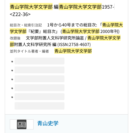
青山学院大学文学部
編
青山学院大学文学部
1957-
<Z22-36>
1号から40号までの総目次: 「
青山学院大
総目次・総索引注記
学文学部
『紀要』総目次」 (
青山学院大学文学部
2000年刊)
文学部附置人文科学研究所論叢 /
青山学院大学文学
改題後
部
附置人文科学研究所 編 (ISSN:2758-4607)
青山学院大学文学部
並列タイトル著者・編者
このタイトルの巻号
青山史学