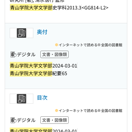
青山学院大学文学部
史学科
2013.3
<GG814-L2>
奥付
インターネットで読める
全国の図書館
デジタル
文書・図像類
青山学院大学文学部
2024-03-01
青山学院大学文学部
紀要
65
目次
インターネットで読める
全国の図書館
デジタル
文書・図像類
青山学院大学文学部
2024-03-01