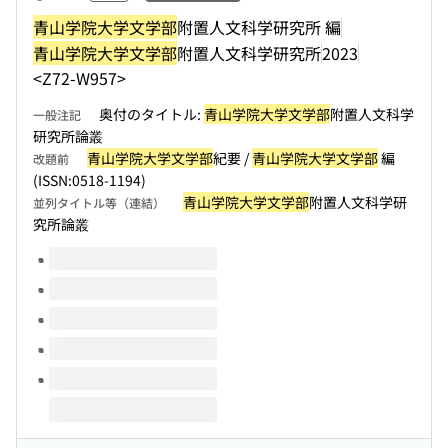
青山学院大学文学部
附置人文科学研究所 編
青山学院大学文学部
附置人文科学研究所
2023
<Z72-W957>
奥付のタイトル:
青山学院大学文学部
附置人文科学
一般注記
研究所論叢
青山学院大学文学部
紀要 /
青山学院大学文学部
編
改題前
(ISSN:0518-1194)
青山学院大学文学部
附置人文科学研
並列タイトル等（連結）
究所論叢
このタイトルの巻号