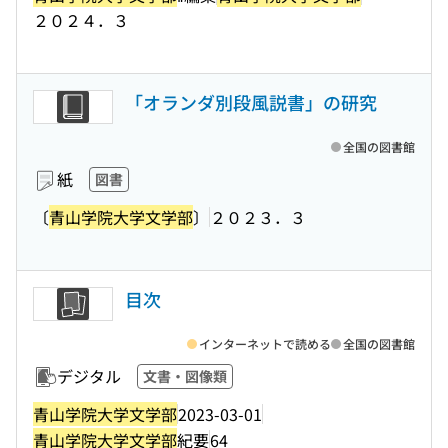
２０２４．３
「オランダ別段風説書」の研究
全国の図書館
紙
図書
〔
青山学院大学文学部
〕
２０２３．３
目次
インターネットで読める
全国の図書館
デジタル
文書・図像類
青山学院大学文学部
2023-03-01
青山学院大学文学部
紀要
64