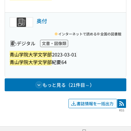
奥付
インターネットで読める
全国の図書館
デジタル
文書・図像類
青山学院大学文学部
2023-03-01
青山学院大学文学部
紀要
64
もっと見る（21件目～）
書誌情報を一括出力
RSS
RSS