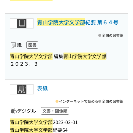
青山学院大学文学部
紀要 第６４号
全国の図書館
紙
図書
青山学院大学文学部
編集
青山学院大学文学部
２０２３．３
表紙
インターネットで読める
全国の図書館
デジタル
文書・図像類
青山学院大学文学部
2023-03-01
青山学院大学文学部
紀要
64