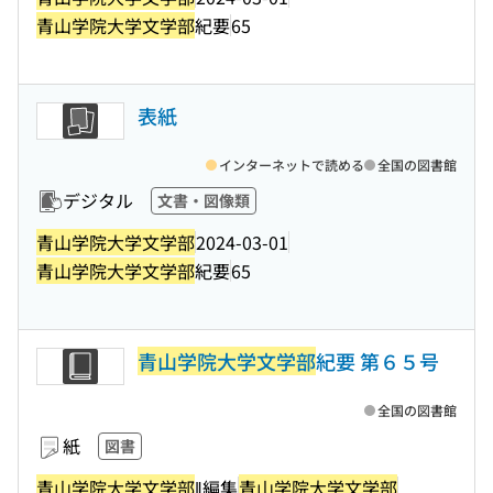
青山学院大学文学部
紀要
65
表紙
インターネットで読める
全国の図書館
デジタル
文書・図像類
青山学院大学文学部
2024-03-01
青山学院大学文学部
紀要
65
青山学院大学文学部
紀要 第６５号
全国の図書館
紙
図書
青山学院大学文学部
‖編集
青山学院大学文学部